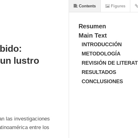
Contents
Figures
Resumen
Main Text
INTRODUCCIÓN
bido:
METODOLOGÍA
un lustro
REVISIÓN DE LITERA
RESULTADOS
CONCLUSIONES
an las investigaciones 
inoamérica entre los 