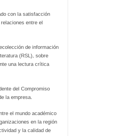
o con la satisfacción 
relaciones entre el 
recolección de información 
teratura (RSL), sobre 
e una lectura crítica 
dente del Compromiso 
de la empresa.
entre el mundo académico 
ganizaciones en la región 
vidad y la calidad de 