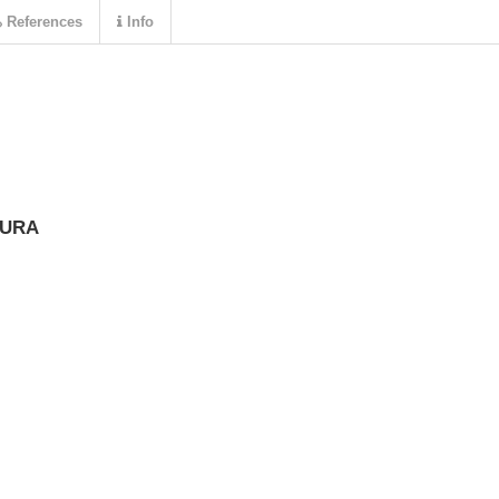
References
Info
TURA