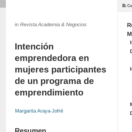
Co
in
Revista Academia & Negocios
R
M
Intención
emprendedora en
mujeres participantes
de un programa de
emprendimiento
Margarita Araya-Jofré
Resumen