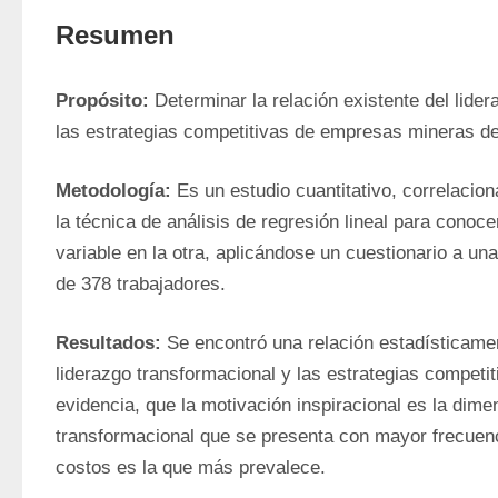
Resumen
Propósito: 
Determinar la relación existente del lider
las estrategias competitivas de empresas mineras d
Metodología:
 Es un estudio cuantitativo, correlaciona
la técnica de análisis de regresión lineal para conocer
variable en la otra, aplicándose un cuestionario a una
de 378 trabajadores.
Resultados: 
Se encontró una relación estadísticament
liderazgo transformacional y las estrategias competi
evidencia, que la motivación inspiracional es la dimen
transformacional que se presenta con mayor frecuenci
costos es la que más prevalece.