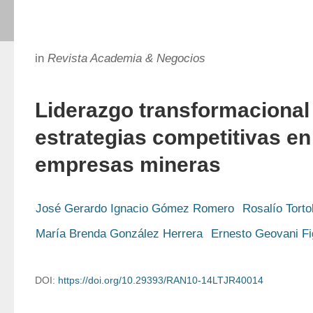
in
Revista Academia & Negocios
Liderazgo transformacional 
estrategias competitivas en
empresas mineras
José Gerardo Ignacio Gómez Romero
Rosalío Torto
María Brenda González Herrera
Ernesto Geovani F
DOI:
https://doi.org/10.29393/RAN10-14LTJR40014