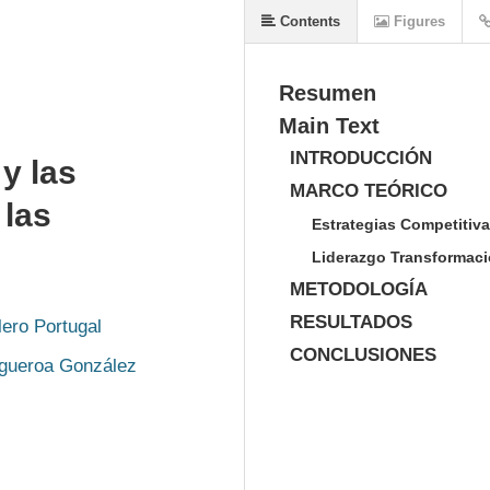
Contents
Figures
Resumen
Main Text
INTRODUCCIÓN
y las
MARCO TEÓRICO
 las
Estrategias Competitiv
Liderazgo Transformaci
METODOLOGÍA
RESULTADOS
lero Portugal
CONCLUSIONES
igueroa González