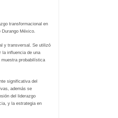
azgo transformacional en 
e Durango México.
l y transversal. Se utilizó 
 la influencia de una 
 muestra probabilística 
e significativa del 
tivas, además se 
sión del liderazgo 
a, y la estrategia en 