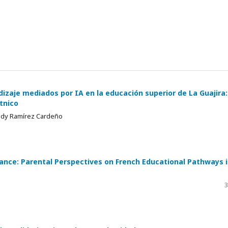
izaje mediados por IA en la educación superior de La Guajira:
tnico
endy Ramírez Cardeño
ance: Parental Perspectives on French Educational Pathways 
3