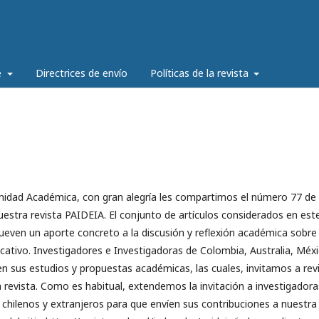
e
Directrices de envío
Políticas de la revista
idad Académica, con gran alegría les compartimos el número 77 de 
uestra revista PAIDEIA. El conjunto de artículos considerados en est
ven un aporte concreto a la discusión y reflexión académica sobre 
tivo. Investigadores e Investigadoras de Colombia, Australia, Méxi
n sus estudios y propuestas académicas, las cuales, invitamos a rev
la revista. Como es habitual, extendemos la invitación a investigadora
 chilenos y extranjeros para que envíen sus contribuciones a nuestra