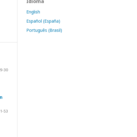
Idioma
English
Español (España)
Português (Brasil)
9-30
in
1-53