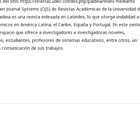
s del sitio https://revistas.udec.cl/index.php/paideia/index mediante
n Journal Systems (OJS) de Revistas Académicas de la Universidad 
ideia es una revista indexada en Latindex, lo que otorga visibilidad a
micos en América Latina, el Caribe, España y Portugal. En este senti
espacio que ofrece a investigadores e investigadoras noveles,
, estudiantes, profesores de sistemas educativos, entre otros, un
a comunicación de sus trabajos.