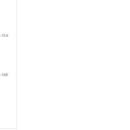
-154
-168