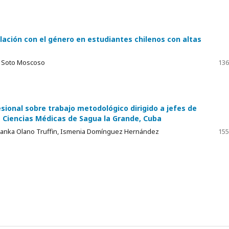
relación con el género en estudiantes chilenos con altas
as Soto Moscoso
136
ional sobre trabajo metodológico dirigido a jefes de
Ciencias Médicas de Sagua la Grande, Cuba
rdanka Olano Truffin, Ismenia Domínguez Hernández
155