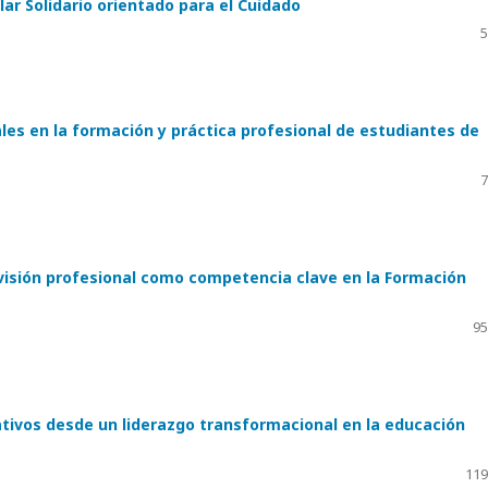
lar Solidario orientado para el Cuidado
5
es en la formación y práctica profesional de estudiantes de
7
 visión profesional como competencia clave en la Formación
95
tivos desde un liderazgo transformacional en la educación
119