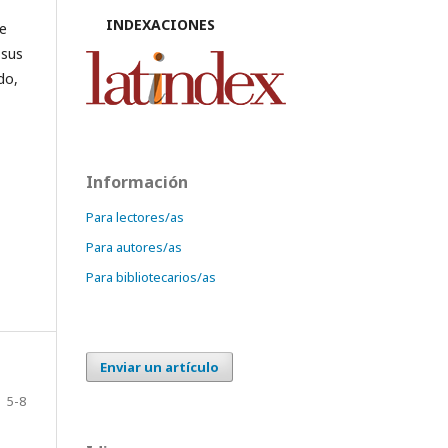
INDEXACIONES
de
 sus
do,
Información
Para lectores/as
Para autores/as
Para bibliotecarios/as
Enviar un artículo
5-8