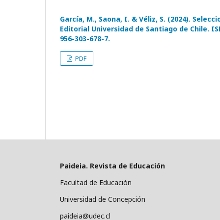
García, M., Saona, I. & Véliz, S. (2024). Selecc
Editorial Universidad de Santiago de Chile. I
956-303-678-7.
PDF
Paideia. Revista de Educación
Facultad de Educación
Universidad de Concepción
paideia@udec.cl