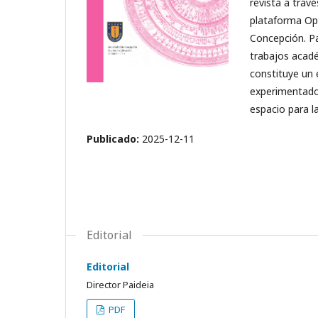
revista a travé
plataforma Ope
Concepción. Pa
trabajos acadé
constituye un 
experimentados
espacio para l
Publicado:
2025-12-11
Editorial
Editorial
Director Paideia
PDF