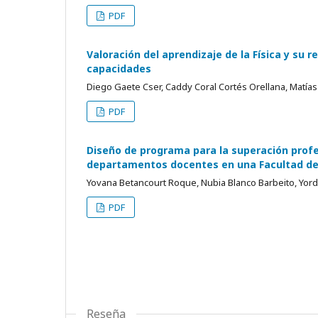
PDF
Valoración del aprendizaje de la Física y su 
capacidades
Diego Gaete Cser, Caddy Coral Cortés Orellana, Matí
PDF
Diseño de programa para la superación profes
departamentos docentes en una Facultad de 
Yovana Betancourt Roque, Nubia Blanco Barbeito, Yo
PDF
Reseña