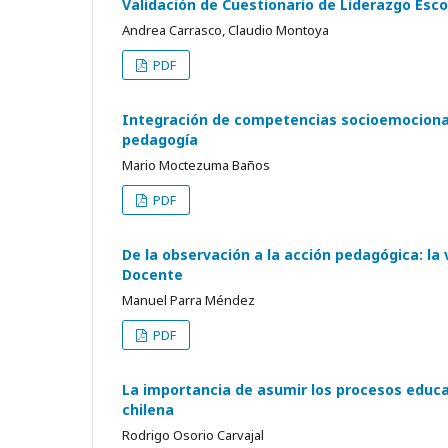
Validación de Cuestionario de Liderazgo Esco
Andrea Carrasco, Claudio Montoya
PDF
Integración de competencias socioemocional
pedagogía
Mario Moctezuma Baños
PDF
De la observación a la acción pedagógica: la
Docente
Manuel Parra Méndez
PDF
La importancia de asumir los procesos educa
chilena
Rodrigo Osorio Carvajal