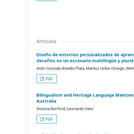
Artículos
Diseño de entornos personalizados de aprend
desafíos en un escenario multilingüe y plurié
Aslin Gonzalo Botello Plata, Mariluz Uribe Orrego, W
PDF
Bilingualism and Heritage Language Mainten
Australia
Victoria Norford, Leonardo Veliz
PDF