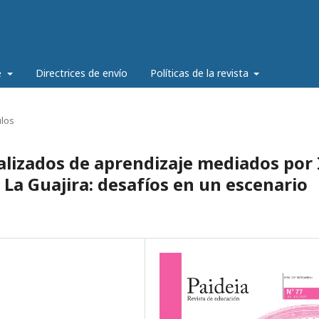
e
Directrices de envío
Políticas de la revista
ulos
lizados de aprendizaje mediados por 
 La Guajira: desafíos en un escenario