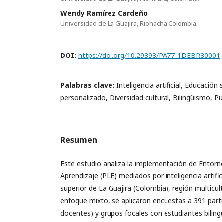
Wendy Ramírez Cardeño
Universidad de La Guajira, Riohacha Colombia.
DOI:
https://doi.org/10.29393/PA77-1DEBR30001
Palabras clave:
Inteligencia artificial, Educación
personalizado, Diversidad cultural, Bilingüismo, Pu
Resumen
Este estudio analiza la implementación de Entor
Aprendizaje (PLE) mediados por inteligencia artific
superior de La Guajira (Colombia), región multicult
enfoque mixto, se aplicaron encuestas a 391 parti
docentes) y grupos focales con estudiantes bilin