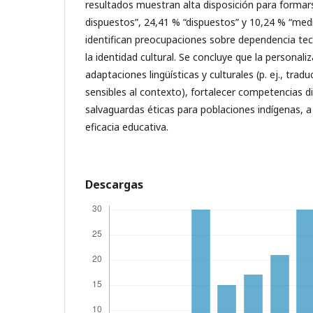
resultados muestran alta disposición para formar
dispuestos”, 24,41 % “dispuestos” y 10,24 % “me
identifican preocupaciones sobre dependencia tec
la identidad cultural. Se concluye que la personaliz
adaptaciones lingüísticas y culturales (p. ej., tra
sensibles al contexto), fortalecer competencias di
salvaguardas éticas para poblaciones indígenas, a 
eficacia educativa.
Descargas