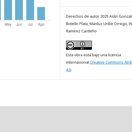
Derechos de autor 2025 Aslin Gonzal
Botello Plata, Mariluz Uribe Orrego,
Ramírez Cardeño
Esta obra está bajo una licencia
internacional
Creative Commons Atri
4.0
.