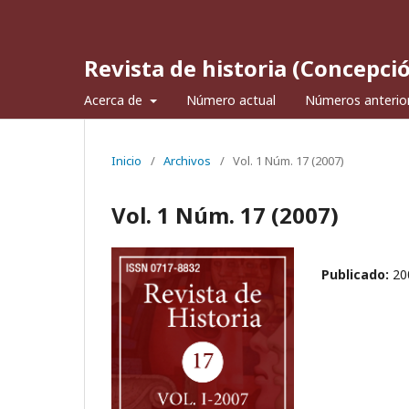
Revista de historia (Concepci
Acerca de
Número actual
Números anterio
Inicio
/
Archivos
/
Vol. 1 Núm. 17 (2007)
Vol. 1 Núm. 17 (2007)
Publicado:
20