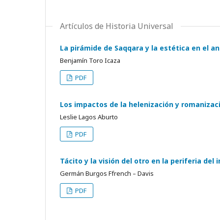
Artículos de Historia Universal
La pirámide de Saqqara y la estética en el a
Benjamín Toro Icaza
PDF
Los impactos de la helenización y romanizac
Leslie Lagos Aburto
PDF
Tácito y la visión del otro en la periferia del 
Germán Burgos Ffrench – Davis
PDF