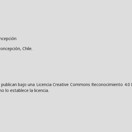
oncepción
Concepción, Chile.
 publican bajo una
Licencia Creative Commons Reconocimiento 4.0 I
o lo establece la licencia.