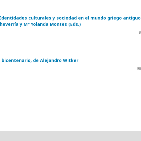
 Identidades culturales y sociedad en el mundo griego antiguo
heverría y Mª Yolanda Montes (Eds.)
9
el bicentenario, de Alejandro Witker
98