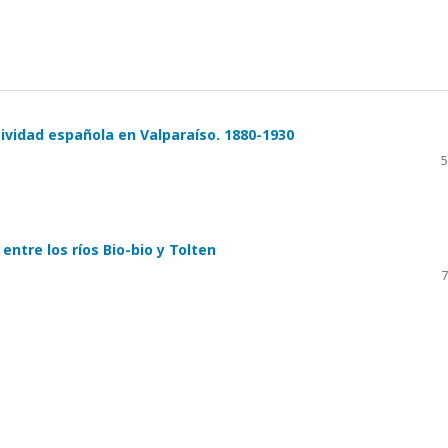
tividad española en Valparaíso. 1880-1930
5
entre los ríos Bio-bio y Tolten
7