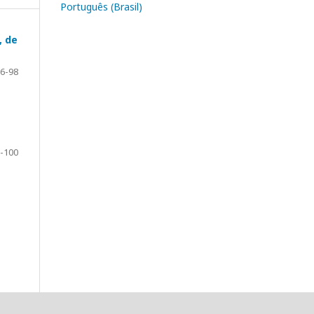
Português (Brasil)
, de
6-98
-100