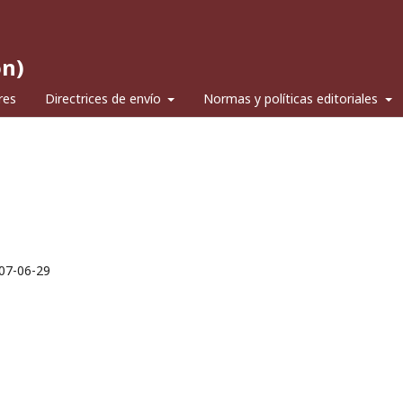
ón)
res
Directrices de envío
Normas y políticas editoriales
07-06-29