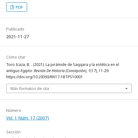
PDF
Publicado
2021-11-27
Cómo citar
Toro Icaza, B. . (2021). La pirámide de Saqqara y la estética en el
antiguo Egipto.
Revista De Historia (Concepción)
,
1
(17), 11-29.
https://doi.org/10.29393/RH17-1BTPS10001
Más formatos de cita
Número
Vol. 1 Núm. 17 (2007)
Sección