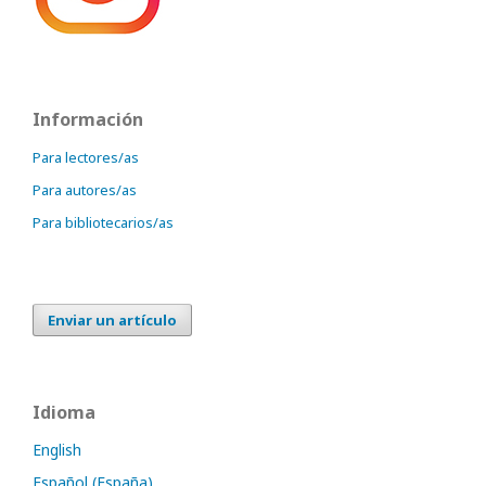
Información
Para lectores/as
Para autores/as
Para bibliotecarios/as
Enviar un artículo
Idioma
English
Español (España)