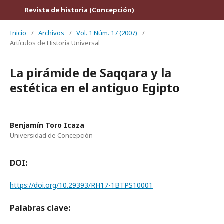
Revista de historia (Concepción)
Inicio
/
Archivos
/
Vol. 1 Núm. 17 (2007)
/
Artículos de Historia Universal
La pirámide de Saqqara y la
estética en el antiguo Egipto
Benjamín Toro Icaza
Universidad de Concepción
DOI:
https://doi.org/10.29393/RH17-1BTPS10001
Palabras clave: