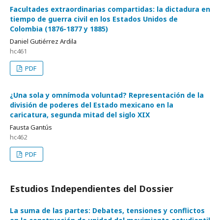
Facultades extraordinarias compartidas: la dictadura en
tiempo de guerra civil en los Estados Unidos de
Colombia (1876-1877 y 1885)
Daniel Gutiérrez Ardila
hc461
PDF
¿Una sola y omnímoda voluntad? Representación de la
división de poderes del Estado mexicano en la
caricatura, segunda mitad del siglo XIX
Fausta Gantús
hc462
PDF
Estudios Independientes del Dossier
La suma de las partes: Debates, tensiones y conflictos