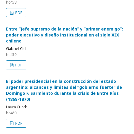
hc458
PDF
Entre “Jefe supremo de la nación” y “primer enemigo”:
poder ejecutivo y diseño institucional en el siglo XIX
chileno
Gabriel Cid
hc459
PDF
El poder presidencial en la construcción del estado
argentino: alcances y límites del “gobierno fuerte” de
Domingo F. Sarmiento durante la crisis de Entre Ríos
(1868-1870)
Laura Cucchi
hc460
PDF