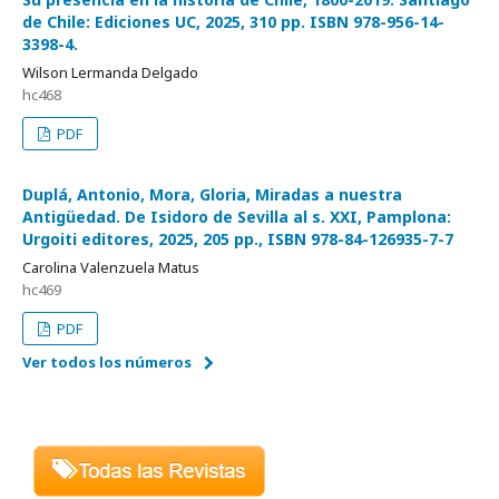
de Chile: Ediciones UC, 2025, 310 pp. ISBN 978-956-14-
3398-4.
Wilson Lermanda Delgado
hc468
PDF
Duplá, Antonio, Mora, Gloria, Miradas a nuestra
Antigüedad. De Isidoro de Sevilla al s. XXI, Pamplona:
Urgoiti editores, 2025, 205 pp., ISBN 978-84-126935-7-7
Carolina Valenzuela Matus
hc469
PDF
Ver todos los números