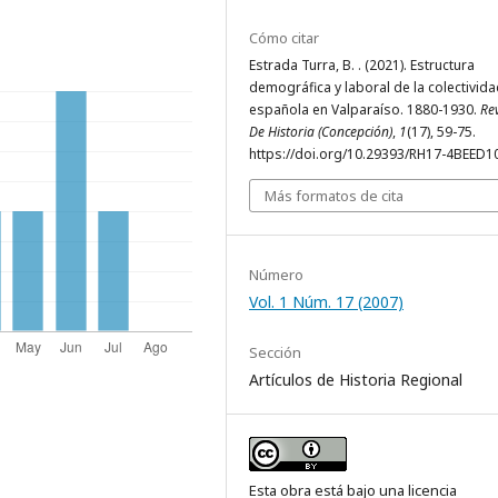
Cómo citar
Estrada Turra, B. . (2021). Estructura
demográfica y laboral de la colectivid
española en Valparaíso. 1880-1930.
Re
De Historia (Concepción)
,
1
(17), 59-75.
https://doi.org/10.29393/RH17-4BEED1
Más formatos de cita
Número
Vol. 1 Núm. 17 (2007)
Sección
Artículos de Historia Regional
Esta obra está bajo una licencia