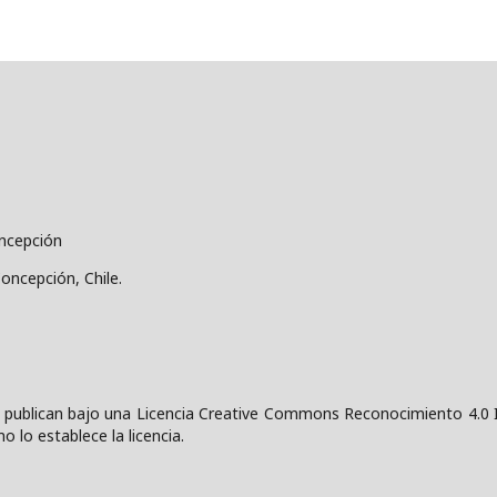
oncepción
Concepción, Chile.
 publican bajo una
Licencia Creative Commons Reconocimiento 4.0 I
o lo establece la licencia.