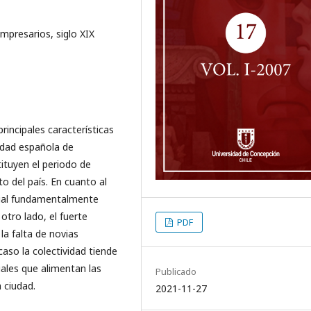
empresarios, siglo XIX
rincipales características
idad española de
ituyen el periodo de
to del país. En cuanto al
rcial fundamentalmente
tro lado, el fuerte
PDF
la falta de novias
aso la colectividad tiende
ales que alimentan las
Publicado
 ciudad.
2021-11-27