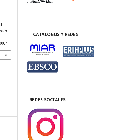
ad
vista
CATÁLOGOS Y REDES
0004
REDES SOCIALES