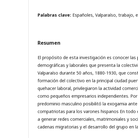
Palabras clave:
Españoles, Valparaíso, trabajo, 
Resumen
El propósito de esta investigación es conocer las p
demográficas y laborales que presenta la colectiv
Valparaíso durante 50 años, 1880-1930, que const
formación del colectivo en la principal ciudad puer
quehacer laboral, privilegiaron la actividad come
como pequeños empresarios independientes. Por o
predominio masculino posibilitó la exogamia ante 
compatriotas para los varones hispanos En todo c
a generar redes comerciales, matrimoniales y soci
cadenas migratorias y el desarrollo del grupo en la