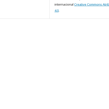
internacional
Creative Commons Atri
4.0
.