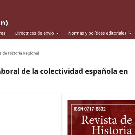
ón)
res
Directrices de envío
Normas y políticas editoriales
s de Historia Regional
boral de la colectividad española en