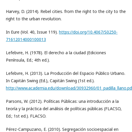
Harvey, D. (2014). Rebel cities. from the right to the city to the
right to the urban revolution.
In Eure (Vol. 40, Issue 119).
https://doi.org/10.4067/S0250-
71612014000100013
Lefebvre, H. (1978). El derecho a la ciudad (Ediciones
Península, Ed.; 4th ed.).
Lefebvre, H. (2013). La Producción del Espacio Público Urbano.
In Capitán Swing (Ed.), Capitán Swing (1st ed.).
http://www.academia.edu/download/30932960/01_padilla_llano.pd
Parsons, W. (2012). Políticas Públicas: una introducción a la
teoría y la práctica del análisis de políticas públicas (FLACSO,
Ed.; 1st ed.). FLACSO.
Pérez-Campuzano, E. (2010). Segregación socioespacial en