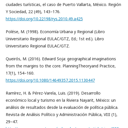
ciudades turísticas, el caso de Puerto Vallarta, México. Región
Y Sociedad, 22 (49), 143–176.
https://doi.org/10.22198/rys.2010.49.a425
Polése, M. (1998). Economía Urbana y Regional (Libro
Universitario Regional EULAC/GTZ, Ed.; 1st ed.). Libro
Universitario Regional EULAC/GTZ.
Queirós, M. (2016). Edward Soja: geographical imaginations
from the margins to the core. PlanningTheoryand Practice,
17(1), 154–160.
https://doi.org/10.1080/14649357.2015.1130447
Ramírez, H. & Pérez-Varela, Luis. (2019). Desarrollo
económico local y turismo en la Riviera Nayarit, México: un
análisis de resultados desde la evaluación de política pública.
Revista de Análisis Político y Administración Pública, VIII (1),
29–47.