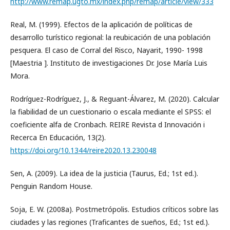
http://www.remap.ugto.mx/index.php/remap/article/view/333
Real, M. (1999). Efectos de la aplicación de políticas de
desarrollo turístico regional: la reubicación de una población
pesquera. El caso de Corral del Risco, Nayarit, 1990- 1998
[Maestria ]. Instituto de investigaciones Dr. Jose María Luis
Mora.
Rodríguez-Rodríguez, J., & Reguant-Álvarez, M. (2020). Calcular
la fiabilidad de un cuestionario o escala mediante el SPSS: el
coeficiente alfa de Cronbach. REIRE Revista d Innovación i
Recerca En Educación, 13(2).
https://doi.org/10.1344/reire2020.13.230048
Sen, A. (2009). La idea de la justicia (Taurus, Ed.; 1st ed.).
Penguin Random House.
Soja, E. W. (2008a). Postmetrópolis. Estudios críticos sobre las
ciudades y las regiones (Traficantes de sueños, Ed.; 1st ed.).