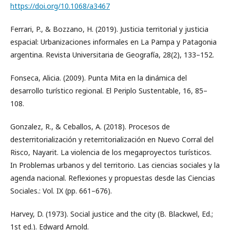
https://doi.org/10.1068/a3467
Ferrari, P., & Bozzano, H. (2019). Justicia territorial y justicia
espacial: Urbanizaciones informales en La Pampa y Patagonia
argentina. Revista Universitaria de Geografía, 28(2), 133–152.
Fonseca, Alicia. (2009). Punta Mita en la dinámica del
desarrollo turístico regional. El Periplo Sustentable, 16, 85–
108.
Gonzalez, R., & Ceballos, A. (2018). Procesos de
desterritorialización y reterritorialización en Nuevo Corral del
Risco, Nayarit. La violencia de los megaproyectos turísticos.
In Problemas urbanos y del territorio. Las ciencias sociales y la
agenda nacional. Reflexiones y propuestas desde las Ciencias
Sociales.: Vol. IX (pp. 661–676).
Harvey, D. (1973). Social justice and the city (B. Blackwel, Ed.;
1st ed.). Edward Arnold.