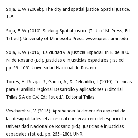
Soja, E. W. (2008b). The city and spatial justice. Spatial Justice,
1–5.
Soja, E. W. (2010). Seeking Spatial Justice (T. U. of M. Press, Ed.;
1st ed.). University of Minnesota Press. www.upress.umn.edu
Soja, E. W. (2016). La ciudad y la Justicia Espacial. In E. de la U.
N. de Rosario (Ed.), Justicias e injusticias espaciales (1st ed.,
pp. 99–106). Universidad Nacional de Rosario
Torres, F., Rozga, R., García, A., & Delgadillo, J. (2010). Técnicas
para el análisis regional Desarrollo y aplicaciones (Editorial
Trillas S.A de C.V, Ed.; 1st ed.). Editorial Trillas.
Veschambre, V. (2016). Aprehender la dimensión espacial de
las desigualdades: el acceso al conservatorio del espacio. In
Universidad Nacional de Rosario (Ed.), Justicias e injusticias
espaciales (1st ed., pp. 265–280). UNR.