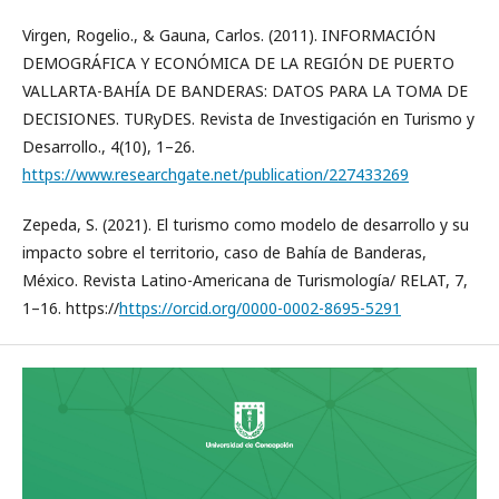
Virgen, Rogelio., & Gauna, Carlos. (2011). INFORMACIÓN
DEMOGRÁFICA Y ECONÓMICA DE LA REGIÓN DE PUERTO
VALLARTA-BAHÍA DE BANDERAS: DATOS PARA LA TOMA DE
DECISIONES. TURyDES. Revista de Investigación en Turismo y
Desarrollo., 4(10), 1–26.
https://www.researchgate.net/publication/227433269
Zepeda, S. (2021). El turismo como modelo de desarrollo y su
impacto sobre el territorio, caso de Bahía de Banderas,
México. Revista Latino-Americana de Turismología/ RELAT, 7,
1–16. https://
https://orcid.org/0000-0002-8695-5291