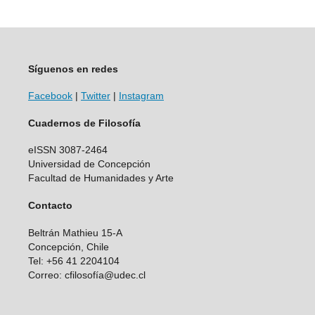
Síguenos en redes
Facebook
|
Twitter
|
Instagram
Cuadernos de Filosofía
eISSN 3087-2464
Universidad de Concepción
Facultad de Humanidades y Arte
Contacto
Beltrán Mathieu 15-A
Concepción, Chile
Tel: +56 41 2204104
Correo: cfilosofía@udec.cl