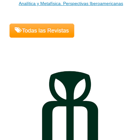
Analítica y Metafísica. Perspectivas Iberoamericanas