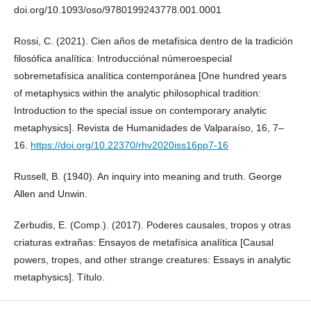
doi.org/10.1093/oso/9780199243778.001.0001
Rossi, C. (2021). Cien años de metafísica dentro de la tradición
filosófica analítica: Introducciónal númeroespecial
sobremetafísica analítica contemporánea [One hundred years
of metaphysics within the analytic philosophical tradition:
Introduction to the special issue on contemporary analytic
metaphysics]. Revista de Humanidades de Valparaíso, 16, 7–
16.
https://doi.org/10.22370/rhv2020iss16pp7-16
Russell, B. (1940). An inquiry into meaning and truth. George
Allen and Unwin.
Zerbudis, E. (Comp.). (2017). Poderes causales, tropos y otras
criaturas extrañas: Ensayos de metafísica analítica [Causal
powers, tropes, and other strange creatures: Essays in analytic
metaphysics]. Título.