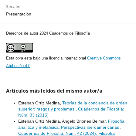
Sección
Presentación
Derechos de autor 2024 Cuadernos de Filosofía
Esta obra está bajo una licencia internacional
Creative Commons
Atribución 4.0
.
Artículos más leídos del mismo autor/a
Esteban Ortiz Medina,
Teorías de la conciencia de orden
superior: rasgos y problemas
,
Cuadernos de Filosofía:
Núm. 33 (2015)
Esteban Ortiz Medina, Angelo Briones Belmar,
Filosofía
analítica y metafísica. Perspectivas iberoamericanas
,
Cuadernos de Filosofía: Núm. 42 (2024): Filosofía