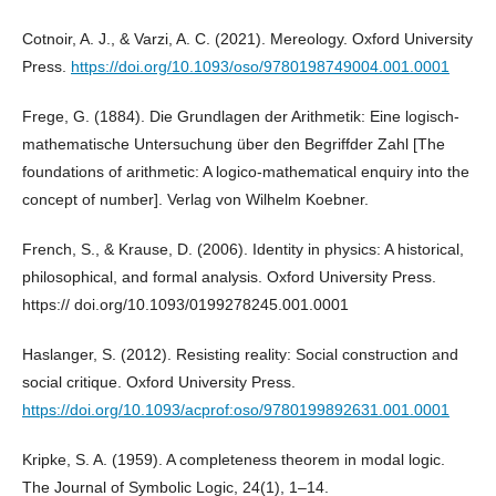
Cotnoir, A. J., & Varzi, A. C. (2021). Mereology. Oxford University
Press.
https://doi.org/10.1093/oso/9780198749004.001.0001
Frege, G. (1884). Die Grundlagen der Arithmetik: Eine logisch-
mathematische Untersuchung über den Begriffder Zahl [The
foundations of arithmetic: A logico-mathematical enquiry into the
concept of number]. Verlag von Wilhelm Koebner.
French, S., & Krause, D. (2006). Identity in physics: A historical,
philosophical, and formal analysis. Oxford University Press.
https:// doi.org/10.1093/0199278245.001.0001
Haslanger, S. (2012). Resisting reality: Social construction and
social critique. Oxford University Press.
https://doi.org/10.1093/acprof:oso/9780199892631.001.0001
Kripke, S. A. (1959). A completeness theorem in modal logic.
The Journal of Symbolic Logic, 24(1), 1–14.