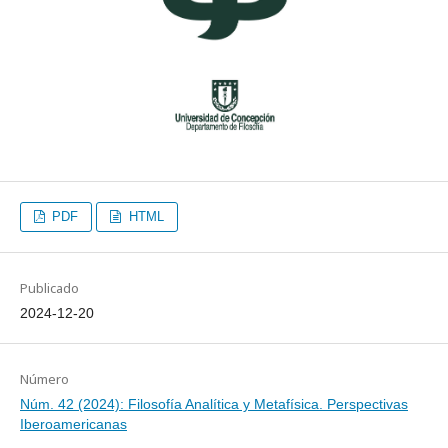
PDF
HTML
Publicado
2024-12-20
Número
Núm. 42 (2024): Filosofía Analítica y Metafísica. Perspectivas
Iberoamericanas