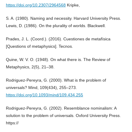
https://doi.org/10.2307/2964568
Kripke,
S. A. (1980). Naming and necessity. Harvard University Press.
Lewis, D. (1986). On the plurality of worlds. Blackwell.
Prades, J. L. (Coord.). (2016). Cuestiones de metafísica
[Questions of metaphysics]. Tecnos.
Quine, W. V. O. (1948). On what there is. The Review of
Metaphysics, 2(5), 21–38.
Rodriguez-Pereyra, G. (2000). What is the problem of
universals? Mind, 109(434), 255–273.
https://doi.org/10.1093/mind/109.434.255
Rodriguez-Pereyra, G. (2002). Resemblance nominalism: A
solution to the problem of universals. Oxford University Press.
https://