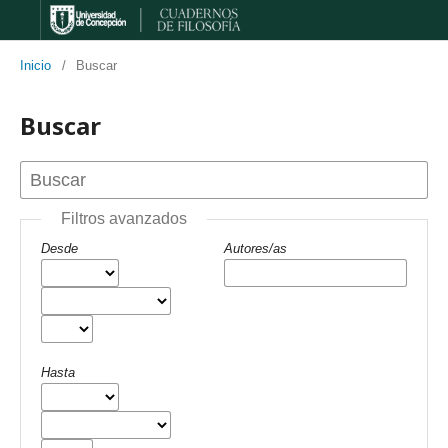
Inicio
/
Buscar
Buscar
Filtros avanzados
Desde
Autores/as
Hasta