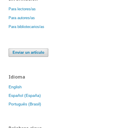
Para lectores/as
Para autores/as
Para bibliotecarios/as
Enviar un artículo
Idioma
English
Español (España)
Português (Brasil)