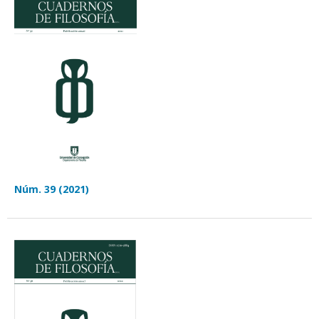
Núm. 39 (2021)