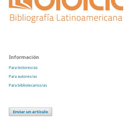
Información
Para lectores/as
Para autores/as
Para bibliotecarios/as
Enviar un artículo