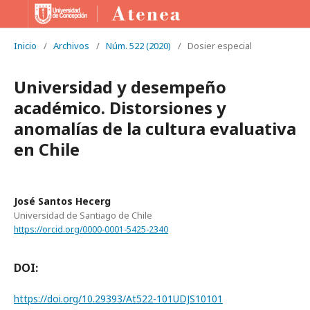
Inicio
/
Archivos
/
Núm. 522 (2020)
/
Dosier especial
Universidad y desempeño
académico. Distorsiones y
anomalías de la cultura evaluativa
en Chile
José Santos Hecerg
Universidad de Santiago de Chile
https://orcid.org/0000-0001-5425-2340
DOI:
https://doi.org/10.29393/At522-101UDJS10101