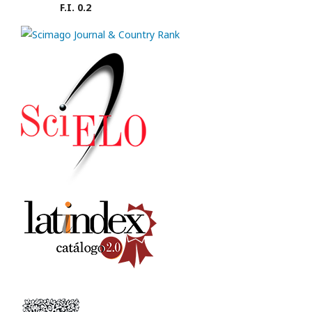
F.I. 0.2