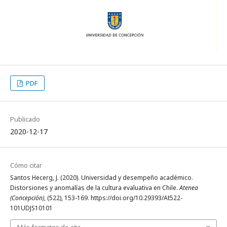
PDF
Publicado
2020-12-17
Cómo citar
Santos Hecerg, J. (2020). Universidad y desempeño académico.
Distorsiones y anomalías de la cultura evaluativa en Chile.
Atenea
(Concepción)
, (522), 153-169. https://doi.org/10.29393/At522-
101UDJS10101