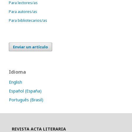
Para lectores/as
Para autores/as
Para bibliotecarios/as
Enviar un artículo
Idioma
English
Español (España)
Português (Brasil)
REVISTA ACTA LITERARIA