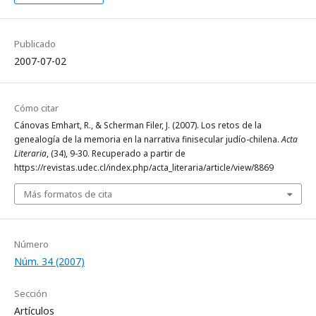
Publicado
2007-07-02
Cómo citar
Cánovas Emhart, R., & Scherman Filer, J. (2007). Los retos de la
genealogía de la memoria en la narrativa finisecular judío-chilena.
Acta
Literaria
, (34), 9-30. Recuperado a partir de
https://revistas.udec.cl/index.php/acta_literaria/article/view/8869
Más formatos de cita
Número
Núm. 34 (2007)
Sección
Artículos