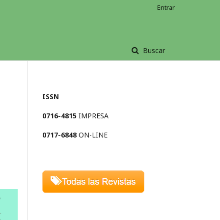
Entrar
Buscar
ISSN
0716-4815
IMPRESA
0717-6848
ON-LINE