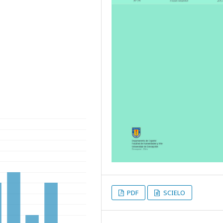
PDF
SCIELO