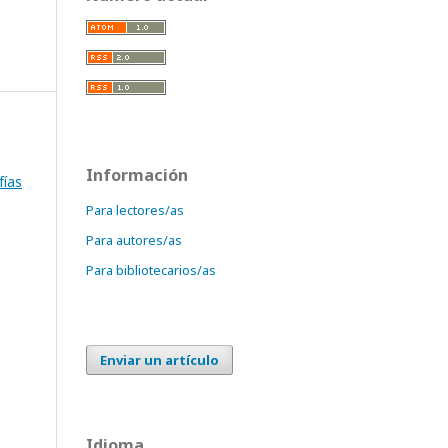
Información
fías
Para lectores/as
Para autores/as
Para bibliotecarios/as
Enviar un artículo
Idioma