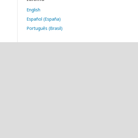
English
Español (España)
Português (Brasil)