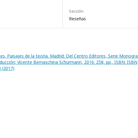
Sección
Reseñas
s. Paisajes de la teoría. Madrid: Del Centro Editores, Serie Monogra
Traducción: Vicente Bernaschina Schürmann, 2016. 258, pp., ISBN: ISBN
4 (2017)