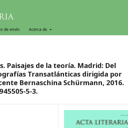
es de envío
Acerca de
 Paisajes de la teoría. Madrid: Del
grafías Transatlánticas dirigida por
Vicente Bernaschina Schürmann, 2016.
 945505-5-3.