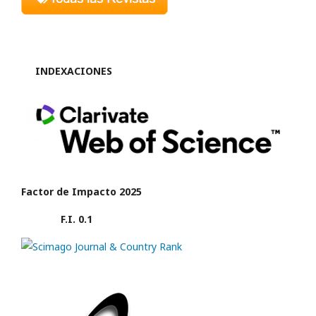
INDEXACIONES
Factor de Impacto 2025
F.I. 0.1