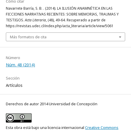
Cómo citar
Navarrete Barría, S. B. . (2014). LA ILUSIÓN ANAMNÉTICA EN LAS
FICCIONES NARRATIVAS RECIENTES: SOBRE MEMORIAS, TRAUMAS Y
TESTIGOS.
Acta Literaria
, (48), 49-64. Recuperado a partir de
https://revistas.udec.cl/index.php/acta_literaria/article/view/5061
Más formatos de cita
Número
Núm. 48 (2014)
Sección
Artículos
Derechos de autor 2014 Universidad de Concepción
Esta obra está bajo una licencia internacional
Creative Commons