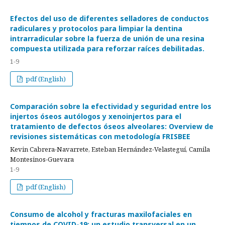
Efectos del uso de diferentes selladores de conductos
radiculares y protocolos para limpiar la dentina
intrarradicular sobre la fuerza de unión de una resina
compuesta utilizada para reforzar raíces debilitadas.
1-9
pdf (English)
Comparación sobre la efectividad y seguridad entre los
injertos óseos autólogos y xenoinjertos para el
tratamiento de defectos óseos alveolares: Overview de
revisiones sistemáticas con metodología FRISBEE
Kevin Cabrera-Navarrete, Esteban Hernández-Velasteguí, Camila
Montesinos-Guevara
1-9
pdf (English)
Consumo de alcohol y fracturas maxilofaciales en
tiempos de COVID-19: un estudio transversal en un