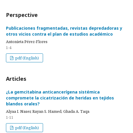
Perspective
Publicaciones fragmentadas, revistas depredadoras y
otros vicios contra el plan de estudios académico
Antonieta Pérez-Flores
1-4
pdf (English)
Articles
¿La gemcitabina anticancerígena sistémica
compromete la cicatrización de heridas en tejidos
blandos orales?
Alyaa I. Naser, Rayan S. Hamed, Ghada A. Taqa
1-11
pdf (English)