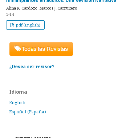
miniimplantes en adultos: Una Revisión Narrativa
Alina K. Cardozo, Marcos J. Carruitero
1-14
pdf (English)
¿Desea ser revisor?
Idioma
English
Español (España)