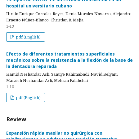
hospital universitario cubano
Ibraín Enrique Corrales-Reyes, Denia Morales-Navarro, Alejandro
Ernesto Núñez-Blanco, Christian R. Mejia
1-13
pdf (English)
Efecto de diferentes tratamientos superficiales
mecánicos sobre la resistencia a la flexión de la base de
la dentadura reparada
Hamid Neshandar Asli, Samiye Rahimabadi, Navid Belyani,
Marzieh Neshandar Asli, Mehran Falahchai
1-10
pdf (English)
Review
Expansión rápida maxilar no quirúrgica con