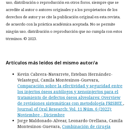
uso, distribución o reproducción en otros foros, siempre que se
acredite al autor o autores originales y a los propietarios de los
derechos de autor y se cite la publicación original en esta revista,
de acuerdo con la práctica académica aceptada. No se permite
ningún uso, distribución o reproducción que no cumpla con estos
términos. © 2023.
Artículos más leídos del mismo autor/a
Kevin Cabrera-Navarrete, Esteban Hernández-
Velasteguí, Camila Montesinos-Guevara,
Comparación sobre la efectividad y seguridad entre
los injertos óseos autólogos y xenoinjertos para el
tratamiento de defectos óseos alveolares: Overview
de revisiones sistemáticas con metodología FRISBEE
,
Journal of Oral Research: Vol. 11 Núm. 6 (2022):
Noviembre - Diciembre
Jorge Maldonado-Alvear, Leonardo Orellana, Camila
Montesinos-Guevara,
Combinación de cirugía