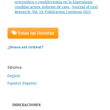
ortognática y condilectomía en la hiperplasia
condilar activa: informe de caso
,
Journal of Oral
Research: Vol. 14: Publicación Continua 2025
¿Desea ser revisor?
Idioma
English
Español (España)
INDEXACIONES