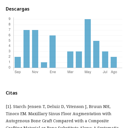
Descargas
Citas
[1]. Starch-Jensen T, Deluiz D, Vitenson J, Bruun NH,
Tinoco EM. Maxillary Sinus Floor Augmentation with
Autogenous Bone Graft Compared with a Composite
Grafting Material or Bone Substitute Alone: A Systematic