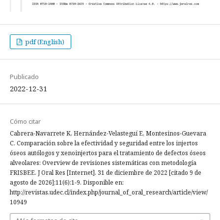
pdf (English)
Publicado
2022-12-31
Cómo citar
Cabrera-Navarrete K, Hernández-Velasteguí E, Montesinos-Guevara
C. Comparación sobre la efectividad y seguridad entre los injertos
óseos autólogos y xenoinjertos para el tratamiento de defectos óseos
alveolares: Overview de revisiones sistemáticas con metodología
FRISBEE. J Oral Res [Internet]. 31 de diciembre de 2022 [citado 9 de
agosto de 2026];11(6):1-9. Disponible en:
http://revistas.udec.cl/index.php/journal_of_oral_research/article/view/
10949