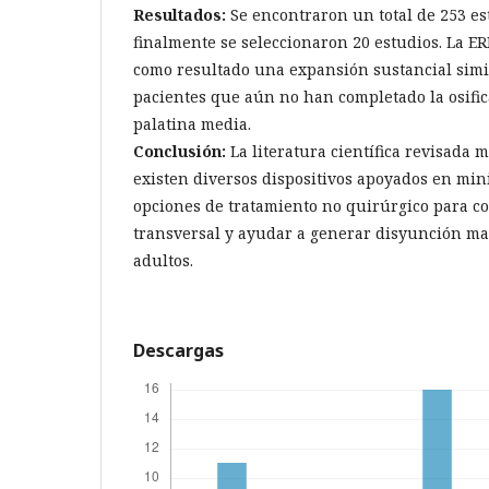
Resultados:
Se encontraron un total de 253 est
finalmente se seleccionaron 20 estudios. La E
como resultado una expansión sustancial simil
pacientes que aún no han completado la osific
palatina media.
Conclusión:
La literatura científica revisada 
existen diversos dispositivos apoyados en mi
opciones de tratamiento no quirúrgico para cor
transversal y ayudar a generar disyunción ma
adultos.
Descargas