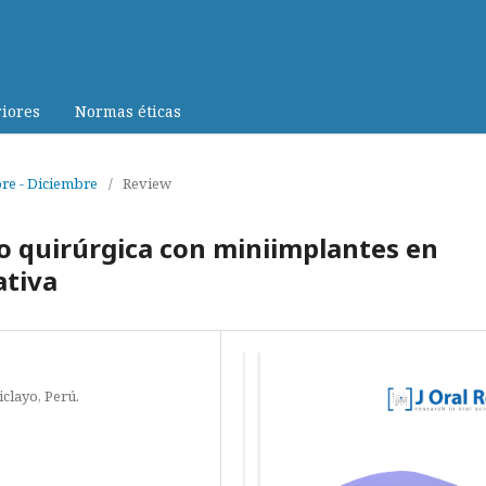
iores
Normas éticas
bre - Diciembre
/
Review
o quirúrgica con miniimplantes en
ativa
clayo, Perú.