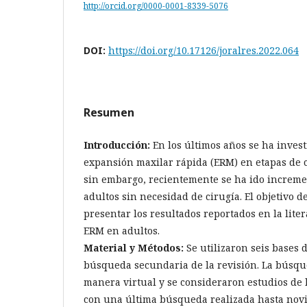
http://orcid.org/0000-0001-8339-5076
DOI:
https://doi.org/10.17126/joralres.2022.064
Resumen
Introducción:
En los últimos años se ha inves
expansión maxilar rápida (ERM) en etapas de 
sin embargo, recientemente se ha ido increm
adultos sin necesidad de cirugía. El objetivo de
presentar los resultados reportados en la liter
ERM en adultos.
Material y Métodos:
Se utilizaron seis bases d
búsqueda secundaria de la revisión. La búsqu
manera virtual y se consideraron estudios de l
con una última búsqueda realizada hasta nov