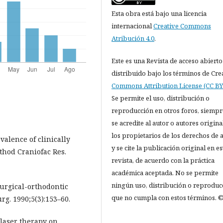
Esta obra está bajo una licencia
internacional
Creative Commons
Atribución 4.0
.
Este es una Revista de acceso abierto
distribuido bajo los términos de Cre
Commons Attribution License (CC BY 
Se permite el uso, distribución o
reproducción en otros foros, siempr
se acredite al autor o autores origina
los propietarios de los derechos de 
valence of clinically
y se cite la publicación original en es
hod Craniofac Res.
revista, de acuerdo con la práctica
académica aceptada. No se permite
ningún uso, distribución o reproduc
surgical-orthodontic
que no cumpla con estos términos. ©
g. 1990;5(3):153–60.
 laser therapy on