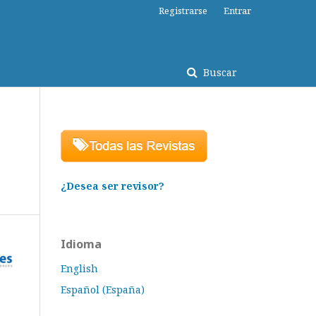
Registrarse
Entrar
Buscar
¿Desea ser revisor?
Idioma
English
Español (España)