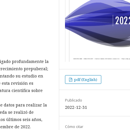
tigado profundamente la
crecimiento prepuberal;
entando su estudio en
pdf (English)
 esta revisión es
atura científica sobre
Publicado
e datos para realizar la
2022-12-31
eda se realizó de
os últimos seis años,
iembre de 2022.
Cómo citar