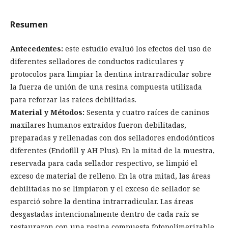
Resumen
Antecedentes:
este estudio evaluó los efectos del uso de
diferentes selladores de conductos radiculares y
protocolos para limpiar la dentina intrarradicular sobre
la fuerza de unión de una resina compuesta utilizada
para reforzar las raíces debilitadas.
Material y Métodos:
Sesenta y cuatro raíces de caninos
maxilares humanos extraídos fueron debilitadas,
preparadas y rellenadas con dos selladores endodónticos
diferentes (Endofill y AH Plus). En la mitad de la muestra,
reservada para cada sellador respectivo, se limpió el
exceso de material de relleno. En la otra mitad, las áreas
debilitadas no se limpiaron y el exceso de sellador se
esparció sobre la dentina intrarradicular. Las áreas
desgastadas intencionalmente dentro de cada raíz se
restauraron con una resina compuesta fotopolimerizable