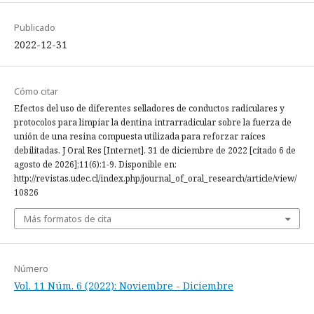
Publicado
2022-12-31
Cómo citar
Efectos del uso de diferentes selladores de conductos radiculares y
protocolos para limpiar la dentina intrarradicular sobre la fuerza de
unión de una resina compuesta utilizada para reforzar raíces
debilitadas. J Oral Res [Internet]. 31 de diciembre de 2022 [citado 6 de
agosto de 2026];11(6):1-9. Disponible en:
http://revistas.udec.cl/index.php/journal_of_oral_research/article/view/
10826
Más formatos de cita
Número
Vol. 11 Núm. 6 (2022): Noviembre - Diciembre