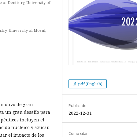
 of Dentistry, University of
stry. University of Mosul,
pdf (English)
 motivo de gran
Publicado
ta un gran desafío para
2022-12-31
péuticos incluyen el
cido nucleico y azúcar.
Cómo citar
uar el impacto de los