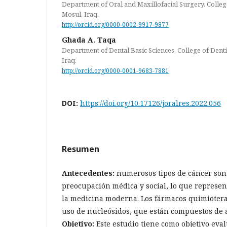
Department of Oral and Maxillofacial Surgery. College
Mosul, Iraq.
http://orcid.org/0000-0002-9917-9877
Ghada A. Taqa
Department of Dental Basic Sciences, College of Denti
Iraq.
http://orcid.org/0000-0001-9683-7881
DOI:
https://doi.org/10.17126/joralres.2022.056
Resumen
Antecedentes:
numerosos tipos de cáncer son
preocupación médica y social, lo que represen
la medicina moderna. Los fármacos quimiotera
uso de nucleósidos, que están compuestos de á
Objetivo:
Este estudio tiene como objetivo eval