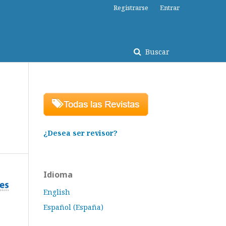
Registrarse
Entrar
Buscar
¿Desea ser revisor?
Idioma
English
Español (España)