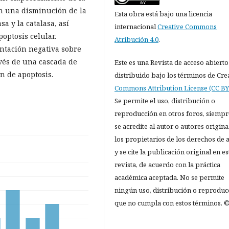
 en una disminución de la
Esta obra está bajo una licencia
a y la catalasa, así
internacional
Creative Commons
optosis celular.
Atribución 4.0
.
ntación negativa sobre
ravés de una cascada de
Este es una Revista de acceso abierto
n de apoptosis.
distribuido bajo los términos de Cre
Commons Attribution License (CC BY 
Se permite el uso, distribución o
reproducción en otros foros, siempr
se acredite al autor o autores origina
los propietarios de los derechos de 
y se cite la publicación original en es
revista, de acuerdo con la práctica
académica aceptada. No se permite
ningún uso, distribución o reproduc
que no cumpla con estos términos. ©