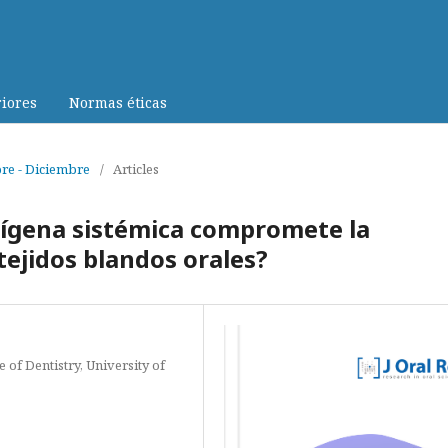
iores
Normas éticas
bre - Diciembre
/
Articles
rígena sistémica compromete la
 tejidos blandos orales?
 of Dentistry, University of