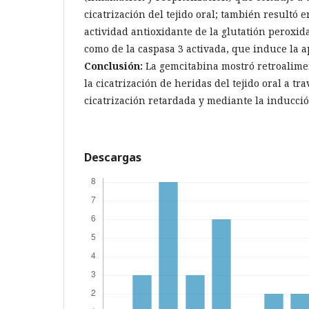
cicatrización del tejido oral; también resultó
actividad antioxidante de la glutatión peroxidas
como de la caspasa 3 activada, que induce la ap
Conclusión:
La gemcitabina mostró retroalime
la cicatrización de heridas del tejido oral a t
cicatrización retardada y mediante la inducció
Descargas