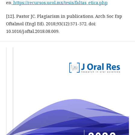
en_
https://recursos.ucol.mx/tesis/faltas_etica.php
[12]. Pastor JC. Plagiarism in publications. Arch Soc Esp
Oftalmol (Engl Ed). 2018;93(12):571-572. doi:
10.1016/j.oftal.2018.08.009.