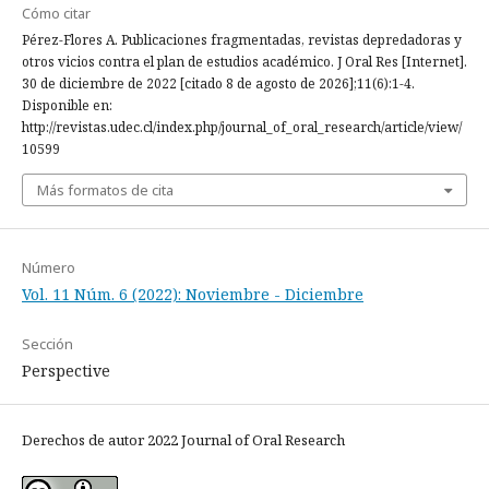
Cómo citar
Pérez-Flores A. Publicaciones fragmentadas, revistas depredadoras y
otros vicios contra el plan de estudios académico. J Oral Res [Internet].
30 de diciembre de 2022 [citado 8 de agosto de 2026];11(6):1-4.
Disponible en:
http://revistas.udec.cl/index.php/journal_of_oral_research/article/view/
10599
Más formatos de cita
Número
Vol. 11 Núm. 6 (2022): Noviembre - Diciembre
Sección
Perspective
Derechos de autor 2022 Journal of Oral Research