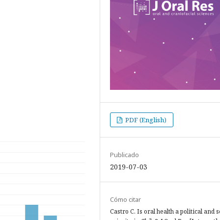
PDF (English)
Publicado
2019-07-03
Cómo citar
Castro C. Is oral health a political and s