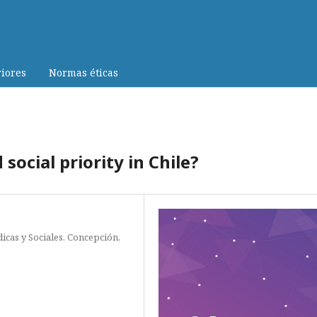
iores
Normas éticas
 social priority in Chile?
icas y Sociales. Concepción,