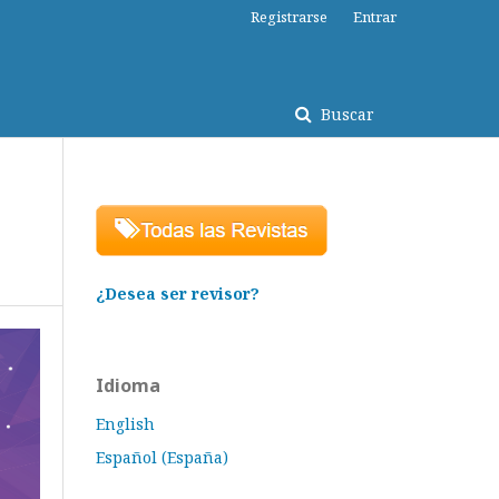
Registrarse
Entrar
Buscar
¿Desea ser revisor?
Idioma
English
Español (España)