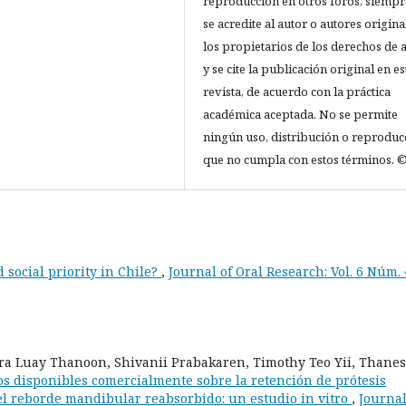
reproducción en otros foros, siempr
se acredite al autor o autores origina
los propietarios de los derechos de 
y se cite la publicación original en es
revista, de acuerdo con la práctica
académica aceptada. No se permite
ningún uso, distribución o reproduc
que no cumpla con estos términos. ©
d social priority in Chile?
,
Journal of Oral Research: Vol. 6 Núm. 
a Luay Thanoon, Shivanii Prabakaren, Timothy Teo Yii, Thane
os disponibles comercialmente sobre la retención de prótesis
l reborde mandibular reabsorbido: un estudio in vitro
,
Journal