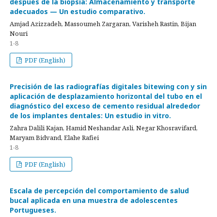
después de la biopsia: Almacenamiento y transporte
adecuados — Un estudio comparativo.
Amjad Azizzadeh, Massoumeh Zargaran, Varisheh Rastin, Bijan
Nouri
1-8
PDF (English)
Precisión de las radiografías digitales bitewing con y sin
aplicación de desplazamiento horizontal del tubo en el
diagnóstico del exceso de cemento residual alrededor
de los implantes dentales: Un estudio in vitro.
Zahra Dalili Kajan, Hamid Neshandar Asli, Negar Khosravifard,
Maryam Bidvand, Elahe Rafiei
1-8
PDF (English)
Escala de percepción del comportamiento de salud
bucal aplicada en una muestra de adolescentes
Portugueses.