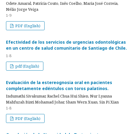
Odete Amaral, Patrícia Couto, Inês Coelho, Maria José Correia,
Nélio Jorge Veiga
1-9
PDF (English)
Efectividad de los servicios de urgencias odontológicas
en un centro de salud comunitario de Santiago de Chile.
1-8
pdf (English)
Evaluación de la estereognosia oral en pacientes
completamente edéntulos con toros palatinos.
Indumathi Sivakumar, Rachel Chua Hui Shien, Nur Lyanna
Mahfuzah Binti Mohamad Johar, Sham Wern Xuan, Sin Pi Xian
1-8
PDF (English)