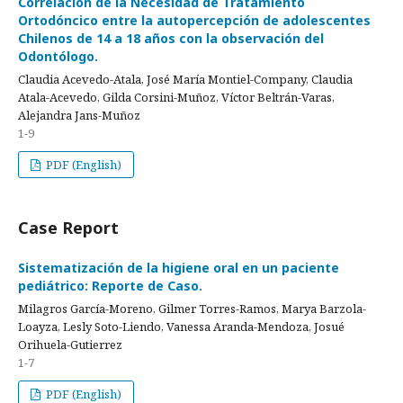
Correlación de la Necesidad de Tratamiento
Ortodóncico entre la autopercepción de adolescentes
Chilenos de 14 a 18 años con la observación del
Odontólogo.
Claudia Acevedo-Atala, José María Montiel-Company, Claudia
Atala-Acevedo, Gilda Corsini-Muñoz, Víctor Beltrán-Varas,
Alejandra Jans-Muñoz
1-9
PDF (English)
Case Report
Sistematización de la higiene oral en un paciente
pediátrico: Reporte de Caso.
Milagros García-Moreno, Gilmer Torres-Ramos, Marya Barzola-
Loayza, Lesly Soto-Liendo, Vanessa Aranda-Mendoza, Josué
Orihuela-Gutierrez
1-7
PDF (English)