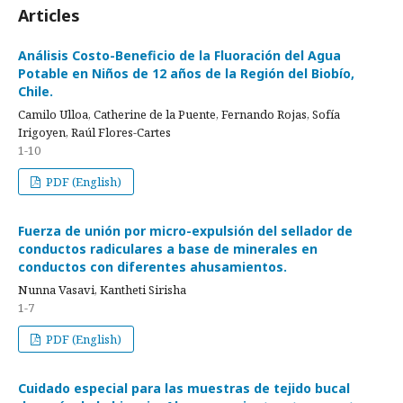
Articles
Análisis Costo-Beneficio de la Fluoración del Agua
Potable en Niños de 12 años de la Región del Biobío,
Chile.
Camilo Ulloa, Catherine de la Puente, Fernando Rojas, Sofía
Irigoyen, Raúl Flores-Cartes
1-10
PDF (English)
Fuerza de unión por micro-expulsión del sellador de
conductos radiculares a base de minerales en
conductos con diferentes ahusamientos.
Nunna Vasavi, Kantheti Sirisha
1-7
PDF (English)
Cuidado especial para las muestras de tejido bucal