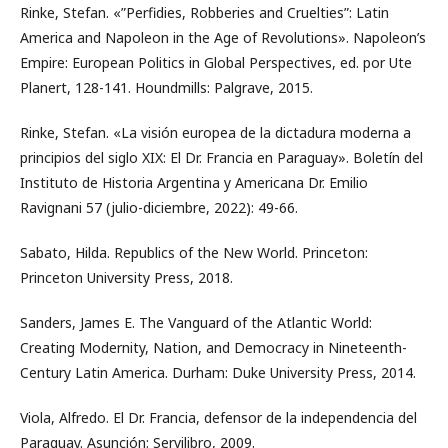
Rinke, Stefan. «”Perfidies, Robberies and Cruelties”: Latin
America and Napoleon in the Age of Revolutions». Napoleon’s
Empire: European Politics in Global Perspectives, ed. por Ute
Planert, 128-141. Houndmills: Palgrave, 2015.
Rinke, Stefan. «La visión europea de la dictadura moderna a
principios del siglo XIX: El Dr. Francia en Paraguay». Boletín del
Instituto de Historia Argentina y Americana Dr. Emilio
Ravignani 57 (julio-diciembre, 2022): 49-66.
Sabato, Hilda. Republics of the New World. Princeton:
Princeton University Press, 2018.
Sanders, James E. The Vanguard of the Atlantic World:
Creating Modernity, Nation, and Democracy in Nineteenth-
Century Latin America. Durham: Duke University Press, 2014.
Viola, Alfredo. El Dr. Francia, defensor de la independencia del
Paraguay. Asunción: Servilibro, 2009.