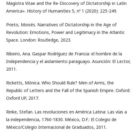
Magistra Vitae and the Re-Discovery of Dictatorship in Latin
America». History of Humanities 5, nº 1 (2020): 225-249.
Prieto, Moisés. Narratives of Dictatorship in the Age of
Revolution: Emotions, Power and Legitimacy in the Atlantic
Space. London: Routledge, 2023.
Ribeiro, Ana. Gaspar Rodríguez de Francia: el hombre de la
Independencia y el aislamiento paraguayo. Asunción: El Lector,
2011.
Ricketts, Mónica. Who Should Rule? Men of Arms, the
Republic of Letters and the Fall of the Spanish Empire. Oxford:
Oxford UP, 2017.
Rinke, Stefan. Las revoluciones en América Latina: Las vías a
la independencia, 1760-1830. México, D.F.: El Colegio de
México/Colegio Internacional de Graduados, 2011.