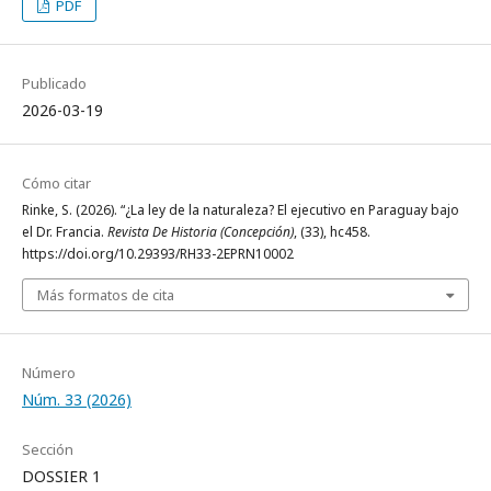
PDF
Publicado
2026-03-19
Cómo citar
Rinke, S. (2026). “¿La ley de la naturaleza? El ejecutivo en Paraguay bajo
el Dr. Francia.
Revista De Historia (Concepción)
, (33), hc458.
https://doi.org/10.29393/RH33-2EPRN10002
Más formatos de cita
Número
Núm. 33 (2026)
Sección
DOSSIER 1