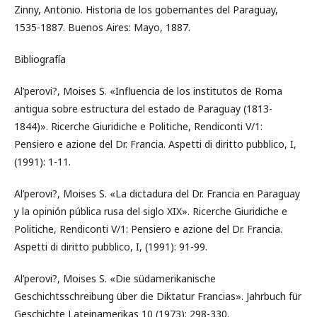
Zinny, Antonio. Historia de los gobernantes del Paraguay,
1535-1887. Buenos Aires: Mayo, 1887.
Bibliografía
Al’perovi?, Moises S. «Influencia de los institutos de Roma
antigua sobre estructura del estado de Paraguay (1813-
1844)». Ricerche Giuridiche e Politiche, Rendiconti V/1:
Pensiero e azione del Dr. Francia. Aspetti di diritto pubblico, I,
(1991): 1-11.
Al’perovi?, Moises S. «La dictadura del Dr. Francia en Paraguay
y la opinión pública rusa del siglo XIX». Ricerche Giuridiche e
Politiche, Rendiconti V/1: Pensiero e azione del Dr. Francia.
Aspetti di diritto pubblico, I, (1991): 91-99.
Al’perovi?, Moises S. «Die südamerikanische
Geschichtsschreibung über die Diktatur Francias». Jahrbuch für
Geschichte Lateinamerikas 10 (1973): 298-330.