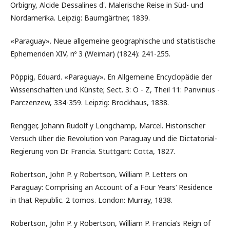
Orbigny, Alcide Dessalines d'. Malerische Reise in Süd- und
Nordamerika. Leipzig: Baumgärtner, 1839.
«Paraguay». Neue allgemeine geographische und statistische
Ephemeriden XIV, nº 3 (Weimar) (1824): 241-255.
Pöppig, Eduard. «Paraguay». En Allgemeine Encyclopädie der
Wissenschaften und Künste; Sect. 3: O - Z, Theil 11: Panvinius -
Parczenzew, 334-359. Leipzig: Brockhaus, 1838.
Rengger, Johann Rudolf y Longchamp, Marcel. Historischer
Versuch über die Revolution von Paraguay und die Dictatorial-
Regierung von Dr. Francia. Stuttgart: Cotta, 1827.
Robertson, John P. y Robertson, William P. Letters on
Paraguay: Comprising an Account of a Four Years‘ Residence
in that Republic. 2 tomos. London: Murray, 1838.
Robertson, John P. y Robertson, William P. Francia’s Reign of