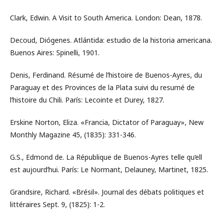
Clark, Edwin. A Visit to South America. London: Dean, 1878.
Decoud, Diógenes. Atlántida: estudio de la historia americana.
Buenos Aires: Spinelli, 1901.
Denis, Ferdinand. Résumé de l’histoire de Buenos-Ayres, du
Paraguay et des Provinces de la Plata suivi du resumé de
l’histoire du Chili. París: Lecointe et Durey, 1827.
Erskine Norton, Eliza. «Francia, Dictator of Paraguay», New
Monthly Magazine 45, (1835): 331-346.
G.S., Edmond de. La République de Buenos-Ayres telle qu‘ell
est aujourd’hui. París: Le Normant, Delauney, Martinet, 1825.
Grandsire, Richard. «Brésil». Journal des débats politiques et
littéraires Sept. 9, (1825): 1-2.