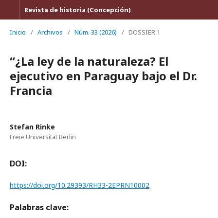
Revista de historia (Concepción)
Inicio
/
Archivos
/
Núm. 33 (2026)
/
DOSSIER 1
“¿La ley de la naturaleza? El
ejecutivo en Paraguay bajo el Dr.
Francia
Stefan Rinke
Freie Universität Berlin
DOI:
https://doi.org/10.29393/RH33-2EPRN10002
Palabras clave: