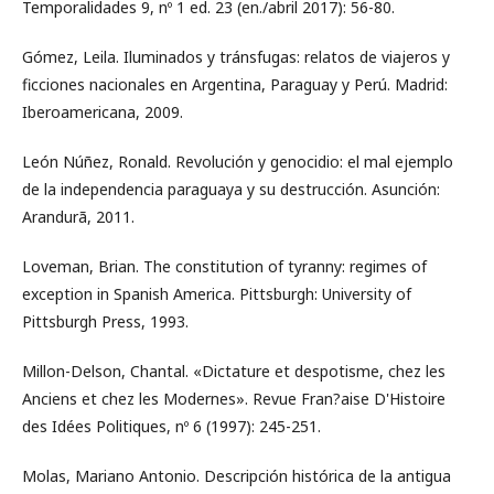
Temporalidades 9, nº 1 ed. 23 (en./abril 2017): 56-80.
Gómez, Leila. Iluminados y tránsfugas: relatos de viajeros y
ficciones nacionales en Argentina, Paraguay y Perú. Madrid:
Iberoamericana, 2009.
León Núñez, Ronald. Revolución y genocidio: el mal ejemplo
de la independencia paraguaya y su destrucción. Asunción:
Arandurã, 2011.
Loveman, Brian. The constitution of tyranny: regimes of
exception in Spanish America. Pittsburgh: University of
Pittsburgh Press, 1993.
Millon-Delson, Chantal. «Dictature et despotisme, chez les
Anciens et chez les Modernes». Revue Fran?aise D'Histoire
des Idées Politiques, nº 6 (1997): 245-251.
Molas, Mariano Antonio. Descripción histórica de la antigua