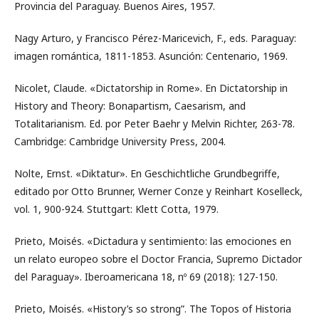
Provincia del Paraguay. Buenos Aires, 1957.
Nagy Arturo, y Francisco Pérez-Maricevich, F., eds. Paraguay:
imagen romántica, 1811-1853. Asunción: Centenario, 1969.
Nicolet, Claude. «Dictatorship in Rome». En Dictatorship in
History and Theory: Bonapartism, Caesarism, and
Totalitarianism. Ed. por Peter Baehr y Melvin Richter, 263-78.
Cambridge: Cambridge University Press, 2004.
Nolte, Ernst. «Diktatur». En Geschichtliche Grundbegriffe,
editado por Otto Brunner, Werner Conze y Reinhart Koselleck,
vol. 1, 900-924. Stuttgart: Klett Cotta, 1979.
Prieto, Moisés. «Dictadura y sentimiento: las emociones en
un relato europeo sobre el Doctor Francia, Supremo Dictador
del Paraguay». Iberoamericana 18, nº 69 (2018): 127-150.
Prieto, Moisés. «History’s so strong”. The Topos of Historia