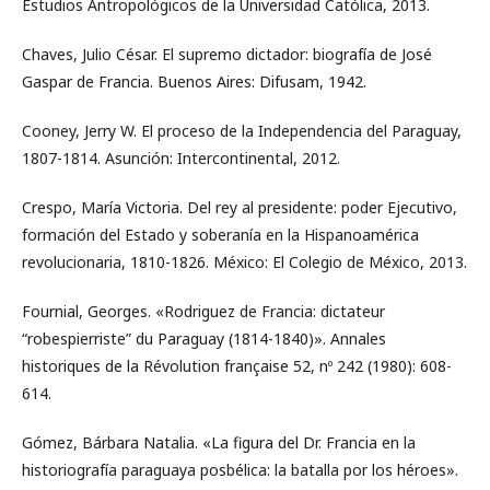
Estudios Antropológicos de la Universidad Católica, 2013.
Chaves, Julio César. El supremo dictador: biografía de José
Gaspar de Francia. Buenos Aires: Difusam, 1942.
Cooney, Jerry W. El proceso de la Independencia del Paraguay,
1807-1814. Asunción: Intercontinental, 2012.
Crespo, María Victoria. Del rey al presidente: poder Ejecutivo,
formación del Estado y soberanía en la Hispanoamérica
revolucionaria, 1810-1826. México: El Colegio de México, 2013.
Fournial, Georges. «Rodriguez de Francia: dictateur
“robespierriste” du Paraguay (1814-1840)». Annales
historiques de la Révolution française 52, nº 242 (1980): 608-
614.
Gómez, Bárbara Natalia. «La figura del Dr. Francia en la
historiografía paraguaya posbélica: la batalla por los héroes».