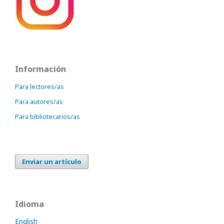
Información
Para lectores/as
Para autores/as
Para bibliotecarios/as
Enviar un artículo
Idioma
English