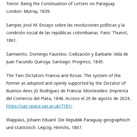
Terror: Being the Continuation of Letters on Paraguay.
London: Murray, 1839.
Samper, José M. Ensayo sobre las revoluciones políticas y la
condición social de las repúblicas colombianas. Paris: Thunot,
1861.
Sarmiento, Domingo Faustino. Civilización y Barbarie: Vida de
Juan Facundo Quiroga. Santiago: Progreso, 1845.
The Two Dictators Francia and Rosas. The system of the
former as adopted and openly supported by the Dictator of
Buenos-Aires JG Rodríguez de Francia. Montevideo: Imprenta
del Comercio del Plata, 1846. Acceso el 29 de agosto de 2024,
https://sas-space.sas.ac.uk/7181/
.
Wappäus, Johann Eduard. Die Republik Paraguay geographisch
und statistisch. Leipzig: Hinrichs, 1867.