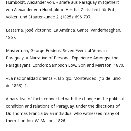
Humboldt, Alexander von. «Briefe aus Paraguay mitgetheilt
von Alexander von Humboldt». Hertha: Zeitschrift für Erd-,
Völker- und Staatenkunde 2, (1825): 696-707.
Lastarria, José Victorino. La América. Gante: Vanderhaeghen,
1867.
Masterman, George Frederik. Seven Eventful Years in
Paraguay: A Narrative of Personal Experience Amongst the
Paraguayans. London: Sampson Low, Son and Marston, 1870.
«La nacionalidad oriental». El Siglo. Montevideo. (13 de junio
de 1863): 1.
A narrative of facts connected with the change in the political
condition and relations of Paraguay, under the directions of
Dr. Thomas Francia by an individual who witnessed many of
them. London: W. Mason, 1826.