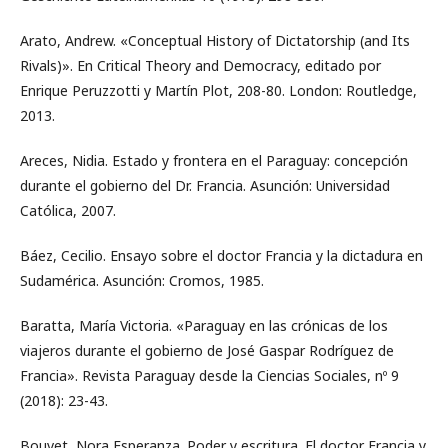
Arato, Andrew. «Conceptual History of Dictatorship (and Its
Rivals)». En Critical Theory and Democracy, editado por
Enrique Peruzzotti y Martín Plot, 208-80. London: Routledge,
2013.
Areces, Nidia. Estado y frontera en el Paraguay: concepción
durante el gobierno del Dr. Francia. Asunción: Universidad
Católica, 2007.
Báez, Cecilio. Ensayo sobre el doctor Francia y la dictadura en
Sudamérica. Asunción: Cromos, 1985.
Baratta, María Victoria. «Paraguay en las crónicas de los
viajeros durante el gobierno de José Gaspar Rodríguez de
Francia». Revista Paraguay desde la Ciencias Sociales, nº 9
(2018): 23-43.
Bouvet, Nora Esperanza. Poder y escritura. El doctor Francia y