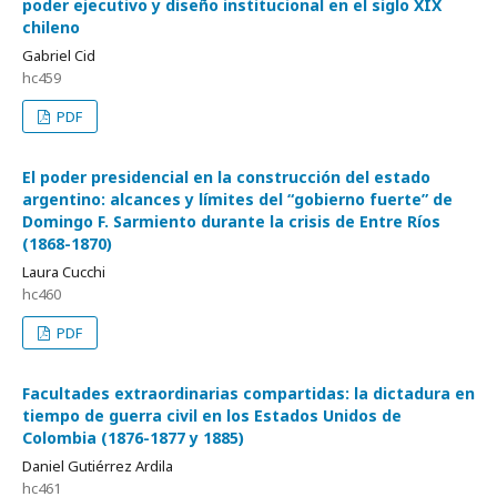
poder ejecutivo y diseño institucional en el siglo XIX
chileno
Gabriel Cid
hc459
PDF
El poder presidencial en la construcción del estado
argentino: alcances y límites del “gobierno fuerte” de
Domingo F. Sarmiento durante la crisis de Entre Ríos
(1868-1870)
Laura Cucchi
hc460
PDF
Facultades extraordinarias compartidas: la dictadura en
tiempo de guerra civil en los Estados Unidos de
Colombia (1876-1877 y 1885)
Daniel Gutiérrez Ardila
hc461