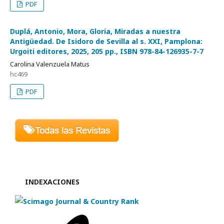
PDF
Duplá, Antonio, Mora, Gloria, Miradas a nuestra
Antigüedad. De Isidoro de Sevilla al s. XXI, Pamplona:
Urgoiti editores, 2025, 205 pp., ISBN 978-84-126935-7-7
Carolina Valenzuela Matus
hc469
PDF
INDEXACIONES