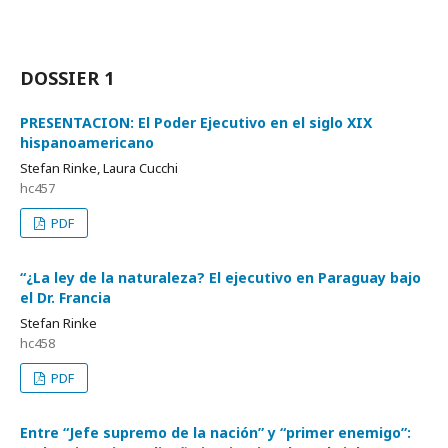
DOSSIER 1
PRESENTACION: El Poder Ejecutivo en el siglo XIX
hispanoamericano
Stefan Rinke, Laura Cucchi
hc457
PDF
“¿La ley de la naturaleza? El ejecutivo en Paraguay bajo
el Dr. Francia
Stefan Rinke
hc458
PDF
Entre “Jefe supremo de la nación” y “primer enemigo”: