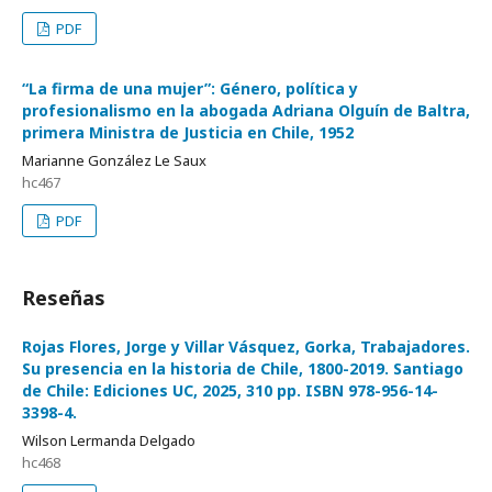
PDF
“La firma de una mujer”: Género, política y
profesionalismo en la abogada Adriana Olguín de Baltra,
primera Ministra de Justicia en Chile, 1952
Marianne González Le Saux
hc467
PDF
Reseñas
Rojas Flores, Jorge y Villar Vásquez, Gorka, Trabajadores.
Su presencia en la historia de Chile, 1800-2019. Santiago
de Chile: Ediciones UC, 2025, 310 pp. ISBN 978-956-14-
3398-4.
Wilson Lermanda Delgado
hc468