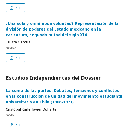
PDF
¿Una sola y omnímoda voluntad? Representación de la
división de poderes del Estado mexicano en la
caricatura, segunda mitad del siglo XIX
Fausta Gantús
hc462
PDF
Estudios Independientes del Dossier
La suma de las partes: Debates, tensiones y conflictos
en la construcción de unidad del movimiento estudiantil
universitario en Chile (1906-1973)
Cristóbal Karle, Javier Duharte
hc463
PDF