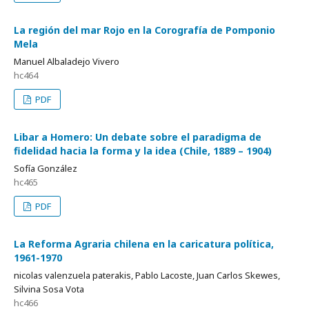
La región del mar Rojo en la Corografía de Pomponio
Mela
Manuel Albaladejo Vivero
hc464
PDF
Libar a Homero: Un debate sobre el paradigma de
fidelidad hacia la forma y la idea (Chile, 1889 – 1904)
Sofía González
hc465
PDF
La Reforma Agraria chilena en la caricatura política,
1961-1970
nicolas valenzuela paterakis, Pablo Lacoste, Juan Carlos Skewes,
Silvina Sosa Vota
hc466