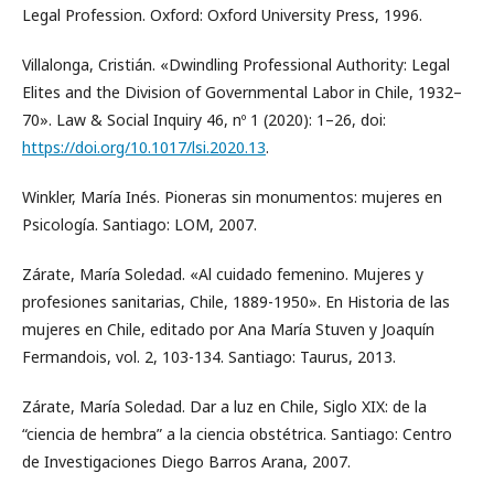
Legal Profession. Oxford: Oxford University Press, 1996.
Villalonga, Cristián. «Dwindling Professional Authority: Legal
Elites and the Division of Governmental Labor in Chile, 1932–
70». Law & Social Inquiry 46, nº 1 (2020): 1–26, doi:
https://doi.org/10.1017/lsi.2020.13
.
Winkler, María Inés. Pioneras sin monumentos: mujeres en
Psicología. Santiago: LOM, 2007.
Zárate, María Soledad. «Al cuidado femenino. Mujeres y
profesiones sanitarias, Chile, 1889-1950». En Historia de las
mujeres en Chile, editado por Ana María Stuven y Joaquín
Fermandois, vol. 2, 103-134. Santiago: Taurus, 2013.
Zárate, María Soledad. Dar a luz en Chile, Siglo XIX: de la
“ciencia de hembra” a la ciencia obstétrica. Santiago: Centro
de Investigaciones Diego Barros Arana, 2007.