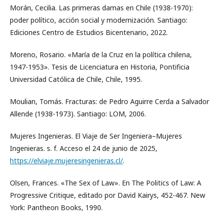
Morán, Cecilia. Las primeras damas en Chile (1938-1970):
poder político, acción social y modernización. Santiago:
Ediciones Centro de Estudios Bicentenario, 2022.
Moreno, Rosario. «María de la Cruz en la política chilena,
1947-1953». Tesis de Licenciatura en Historia, Pontificia
Universidad Católica de Chile, Chile, 1995.
Moulian, Tomás. Fracturas: de Pedro Aguirre Cerda a Salvador
Allende (1938-1973). Santiago: LOM, 2006.
Mujeres Ingenieras. El Viaje de Ser Ingeniera–Mujeres
Ingenieras. s. f. Acceso el 24 de junio de 2025,
https://elviaje.mujeresingenieras.cl/
.
Olsen, Frances. «The Sex of Law». En The Politics of Law: A
Progressive Critique, editado por David Kairys, 452-467. New
York: Pantheon Books, 1990.