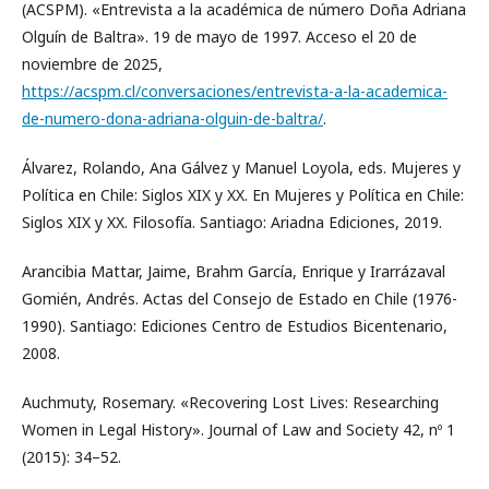
(ACSPM). «Entrevista a la académica de número Doña Adriana
Olguín de Baltra». 19 de mayo de 1997. Acceso el 20 de
noviembre de 2025,
https://acspm.cl/conversaciones/entrevista-a-la-academica-
de-numero-dona-adriana-olguin-de-baltra/
.
Álvarez, Rolando, Ana Gálvez y Manuel Loyola, eds. Mujeres y
Política en Chile: Siglos XIX y XX. En Mujeres y Política en Chile:
Siglos XIX y XX. Filosofía. Santiago: Ariadna Ediciones, 2019.
Arancibia Mattar, Jaime, Brahm García, Enrique y Irarrázaval
Gomién, Andrés. Actas del Consejo de Estado en Chile (1976-
1990). Santiago: Ediciones Centro de Estudios Bicentenario,
2008.
Auchmuty, Rosemary. «Recovering Lost Lives: Researching
Women in Legal History». Journal of Law and Society 42, nº 1
(2015): 34–52.