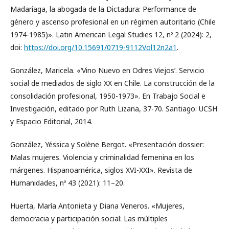
Madariaga, la abogada de la Dictadura: Performance de
género y ascenso profesional en un régimen autoritario (Chile
1974-1985)». Latin American Legal Studies 12, nº 2 (2024): 2,
doi:
https://doi.org/10.15691/0719-9112Vol12n2a1
.
González, Maricela. «‘Vino Nuevo en Odres Viejos’. Servicio
social de mediados de siglo XX en Chile. La construcción de la
consolidación profesional, 1950-1973». En Trabajo Social e
Investigación, editado por Ruth Lizana, 37-70. Santiago: UCSH
y Espacio Editorial, 2014.
González, Yéssica y Solène Bergot. «Presentación dossier:
Malas mujeres. Violencia y criminalidad femenina en los
márgenes. Hispanoamérica, siglos XVI-XXI». Revista de
Humanidades, nº 43 (2021): 11–20.
Huerta, María Antonieta y Diana Veneros. «Mujeres,
democracia y participación social: Las múltiples