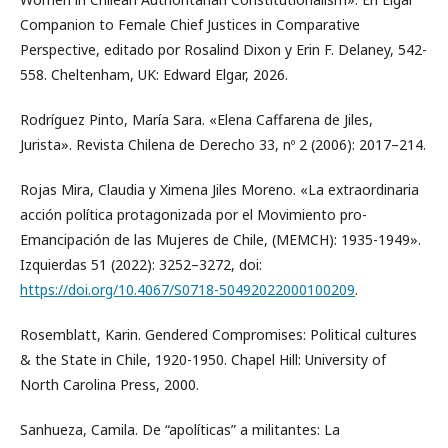
Companion to Female Chief Justices in Comparative
Perspective, editado por Rosalind Dixon y Erin F. Delaney, 542-
558. Cheltenham, UK: Edward Elgar, 2026.
Rodríguez Pinto, María Sara. «Elena Caffarena de Jiles,
Jurista». Revista Chilena de Derecho 33, nº 2 (2006): 2017–214.
Rojas Mira, Claudia y Ximena Jiles Moreno. «La extraordinaria
acción política protagonizada por el Movimiento pro-
Emancipación de las Mujeres de Chile, (MEMCH): 1935-1949».
Izquierdas 51 (2022): 3252–3272, doi:
https://doi.org/10.4067/S0718-50492022000100209
.
Rosemblatt, Karin. Gendered Compromises: Political cultures
& the State in Chile, 1920-1950. Chapel Hill: University of
North Carolina Press, 2000.
Sanhueza, Camila. De “apolíticas” a militantes: La