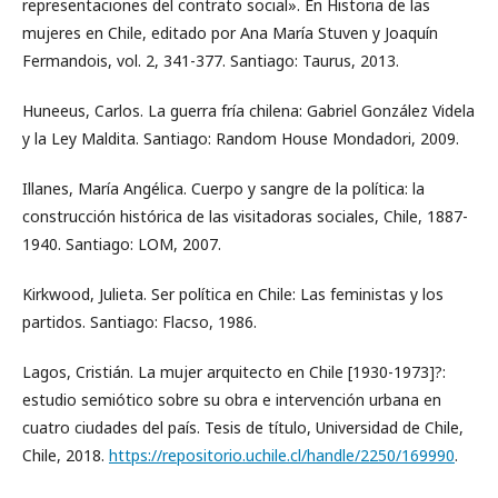
representaciones del contrato social». En Historia de las
mujeres en Chile, editado por Ana María Stuven y Joaquín
Fermandois, vol. 2, 341-377. Santiago: Taurus, 2013.
Huneeus, Carlos. La guerra fría chilena: Gabriel González Videla
y la Ley Maldita. Santiago: Random House Mondadori, 2009.
Illanes, María Angélica. Cuerpo y sangre de la política: la
construcción histórica de las visitadoras sociales, Chile, 1887-
1940. Santiago: LOM, 2007.
Kirkwood, Julieta. Ser política en Chile: Las feministas y los
partidos. Santiago: Flacso, 1986.
Lagos, Cristián. La mujer arquitecto en Chile [1930-1973]?:
estudio semiótico sobre su obra e intervención urbana en
cuatro ciudades del país. Tesis de título, Universidad de Chile,
Chile, 2018.
https://repositorio.uchile.cl/handle/2250/169990
.