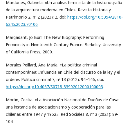
Mardones, Gabriela. «Un análisis feminista de la historiografía
de la arquitectura moderna en Chile». Revista Historia y
Patrimonio 2, nº 2 (2023): 2, doi:
https://doi.org/10.5354/2810-
6245.2023.70106
.
Margadant, Jo Burr. The New Biography: Performing
Femininity in Nineteenth-Century France. Berkeley: University
of California Press, 2000.
Morales Peillard, Ana María. «La política criminal
contemporánea: Influencia en Chile del discurso de la ley y el
orden». Política criminal 7, nº 13 (2012): 94–146, doi:
https://doi.org/10.4067/S0718-33992012000100003
.
Morán, Cecilia. «La Asociación Nacional de Dueñas de Casa:
una instancia de asociacionismo y cooperación para las
chilenas entre 1947 y 1952». Red Sociales 8, nº 3 (2021): 89-
104.