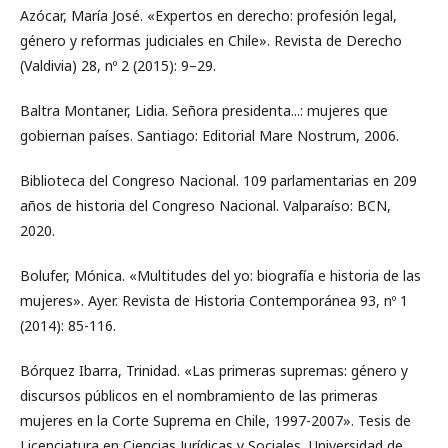
Azócar, María José. «Expertos en derecho: profesión legal,
género y reformas judiciales en Chile». Revista de Derecho
(Valdivia) 28, nº 2 (2015): 9–29.
Baltra Montaner, Lidia. Señora presidenta...: mujeres que
gobiernan países. Santiago: Editorial Mare Nostrum, 2006.
Biblioteca del Congreso Nacional. 109 parlamentarias en 209
años de historia del Congreso Nacional. Valparaíso: BCN,
2020.
Bolufer, Mónica. «Multitudes del yo: biografía e historia de las
mujeres». Ayer. Revista de Historia Contemporánea 93, nº 1
(2014): 85-116.
Bórquez Ibarra, Trinidad. «Las primeras supremas: género y
discursos públicos en el nombramiento de las primeras
mujeres en la Corte Suprema en Chile, 1997-2007». Tesis de
Licenciatura en Ciencias Jurídicas y Sociales, Universidad de