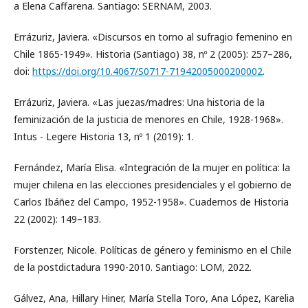
a Elena Caffarena. Santiago: SERNAM, 2003.
Errázuriz, Javiera. «Discursos en torno al sufragio femenino en
Chile 1865-1949». Historia (Santiago) 38, nº 2 (2005): 257–286,
doi:
https://doi.org/10.4067/S0717-71942005000200002
.
Errázuriz, Javiera. «Las juezas/madres: Una historia de la
feminización de la justicia de menores en Chile, 1928-1968».
Intus - Legere Historia 13, nº 1 (2019): 1.
Fernández, María Elisa. «Integración de la mujer en política: la
mujer chilena en las elecciones presidenciales y el gobierno de
Carlos Ibáñez del Campo, 1952-1958». Cuadernos de Historia
22 (2002): 149–183.
Forstenzer, Nicole. Políticas de género y feminismo en el Chile
de la postdictadura 1990-2010. Santiago: LOM, 2022.
Gálvez, Ana, Hillary Hiner, María Stella Toro, Ana López, Karelia