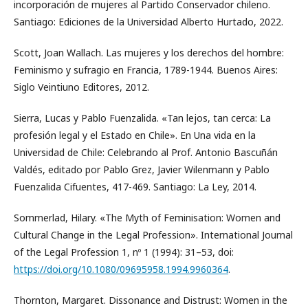
incorporación de mujeres al Partido Conservador chileno.
Santiago: Ediciones de la Universidad Alberto Hurtado, 2022.
Scott, Joan Wallach. Las mujeres y los derechos del hombre:
Feminismo y sufragio en Francia, 1789-1944. Buenos Aires:
Siglo Veintiuno Editores, 2012.
Sierra, Lucas y Pablo Fuenzalida. «Tan lejos, tan cerca: La
profesión legal y el Estado en Chile». En Una vida en la
Universidad de Chile: Celebrando al Prof. Antonio Bascuñán
Valdés, editado por Pablo Grez, Javier Wilenmann y Pablo
Fuenzalida Cifuentes, 417-469. Santiago: La Ley, 2014.
Sommerlad, Hilary. «The Myth of Feminisation: Women and
Cultural Change in the Legal Profession». International Journal
of the Legal Profession 1, nº 1 (1994): 31–53, doi:
https://doi.org/10.1080/09695958.1994.9960364
.
Thornton, Margaret. Dissonance and Distrust: Women in the