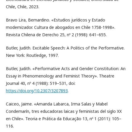
Chile, Chile, 2023.
Bravo Lira, Bernardino. «Estudios jurídicos y Estado
modernizador. Cultura de abogados en Chile 1758-1998».
Revista Chilena de Derecho 25, nº 2 (1998): 641–655.
Butler, Judith. Excitable Speech: A Politics of the Performative.
New York: Routledge, 1997.
Butler, Judith. «Performative Acts and Gender Constitution: An
Essay in Phenomenology and Feminist Theory». Theatre
Journal 40, nº 4 (1988): 519–531, doi:
https://doi.org/10.2307/3207893
.
Caiceo, Jaime. «Amanda Labarca, Irma Salas y Mabel
Condemarín, tres educadoras laicas y feministas del siglo XX
en Chile». Teoria e Prática da Educação 13, nº 1 (2011): 105–
116.