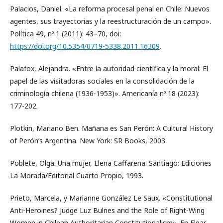
Palacios, Daniel. «La reforma procesal penal en Chile: Nuevos
agentes, sus trayectorias y la reestructuración de un campo».
Política 49, nº 1 (2011): 43–70, doi:
https://doi.org/10.5354/0719-5338.2011.16309
.
Palafox, Alejandra. «Entre la autoridad científica y la moral: El
papel de las visitadoras sociales en la consolidación de la
criminología chilena (1936-1953)». Americanía nº 18 (2023):
177-202.
Plotkin, Mariano Ben. Mañana es San Perón: A Cultural History
of Perón’s Argentina. New York: SR Books, 2003.
Poblete, Olga. Una mujer, Elena Caffarena. Santiago: Ediciones
La Morada/Editorial Cuarto Propio, 1993.
Prieto, Marcela, y Marianne González Le Saux. «Constitutional
Anti-Heroines? Judge Luz Bulnes and the Role of Right-Wing
Women in Chilean Authoritarian Constitutionalism». En Elgar