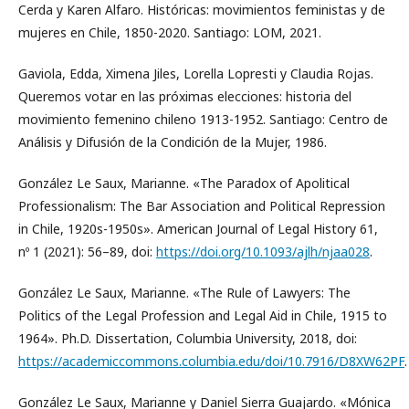
Cerda y Karen Alfaro. Históricas: movimientos feministas y de
mujeres en Chile, 1850-2020. Santiago: LOM, 2021.
Gaviola, Edda, Ximena Jiles, Lorella Lopresti y Claudia Rojas.
Queremos votar en las próximas elecciones: historia del
movimiento femenino chileno 1913-1952. Santiago: Centro de
Análisis y Difusión de la Condición de la Mujer, 1986.
González Le Saux, Marianne. «The Paradox of Apolitical
Professionalism: The Bar Association and Political Repression
in Chile, 1920s-1950s». American Journal of Legal History 61,
nº 1 (2021): 56–89, doi:
https://doi.org/10.1093/ajlh/njaa028
.
González Le Saux, Marianne. «The Rule of Lawyers: The
Politics of the Legal Profession and Legal Aid in Chile, 1915 to
1964». Ph.D. Dissertation, Columbia University, 2018, doi:
https://academiccommons.columbia.edu/doi/10.7916/D8XW62PF
.
González Le Saux, Marianne y Daniel Sierra Guajardo. «Mónica