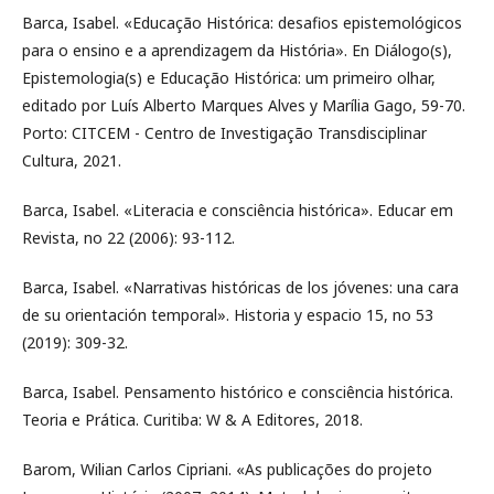
Barca, Isabel. «Educação Histórica: desafios epistemológicos
para o ensino e a aprendizagem da História». En Diálogo(s),
Epistemologia(s) e Educação Histórica: um primeiro olhar,
editado por Luís Alberto Marques Alves y Marília Gago, 59-70.
Porto: CITCEM - Centro de Investigação Transdisciplinar
Cultura, 2021.
Barca, Isabel. «Literacia e consciência histórica». Educar em
Revista, no 22 (2006): 93-112.
Barca, Isabel. «Narrativas históricas de los jóvenes: una cara
de su orientación temporal». Historia y espacio 15, no 53
(2019): 309-32.
Barca, Isabel. Pensamento histórico e consciência histórica.
Teoria e Prática. Curitiba: W & A Editores, 2018.
Barom, Wilian Carlos Cipriani. «As publicações do projeto