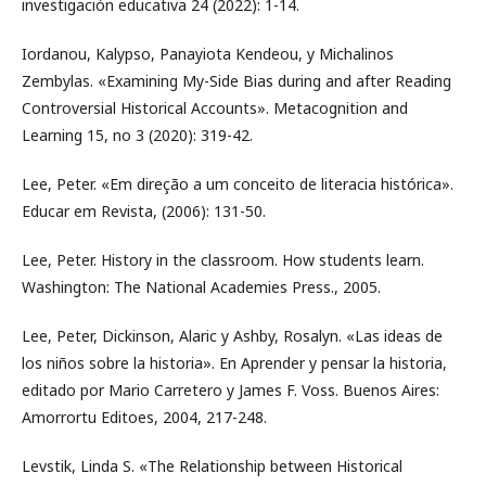
investigación educativa 24 (2022): 1-14.
Iordanou, Kalypso, Panayiota Kendeou, y Michalinos
Zembylas. «Examining My-Side Bias during and after Reading
Controversial Historical Accounts». Metacognition and
Learning 15, no 3 (2020): 319-42.
Lee, Peter. «Em direção a um conceito de literacia histórica».
Educar em Revista, (2006): 131-50.
Lee, Peter. History in the classroom. How students learn.
Washington: The National Academies Press., 2005.
Lee, Peter, Dickinson, Alaric y Ashby, Rosalyn. «Las ideas de
los niños sobre la historia». En Aprender y pensar la historia,
editado por Mario Carretero y James F. Voss. Buenos Aires:
Amorrortu Editoes, 2004, 217-248.
Levstik, Linda S. «The Relationship between Historical