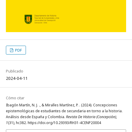
PDF
Publicado
2024-04-11
Cómo citar
Ibagón Martín, N. J. ., & Miralles Martínez, P. . (2024). Concepciones
epistemológicas de estudiantes de secundaria en torno a la historia.
Análisis desde España y Colombia.
Revista De Historia (Concepción)
,
1
(31), hc382. https://doi.org/10.29393/RH31-4CENP20004