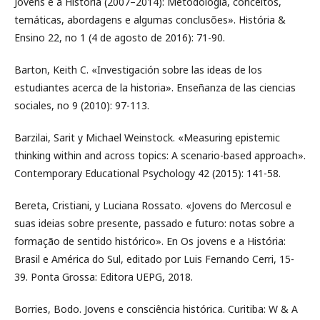
Jovens e a História (2007–2014): Metodologia, conceitos,
temáticas, abordagens e algumas conclusões». História &
Ensino 22, no 1 (4 de agosto de 2016): 71-90.
Barton, Keith C. «Investigación sobre las ideas de los
estudiantes acerca de la historia». Enseñanza de las ciencias
sociales, no 9 (2010): 97-113.
Barzilai, Sarit y Michael Weinstock. «Measuring epistemic
thinking within and across topics: A scenario-based approach».
Contemporary Educational Psychology 42 (2015): 141-58.
Bereta, Cristiani, y Luciana Rossato. «Jovens do Mercosul e
suas ideias sobre presente, passado e futuro: notas sobre a
formação de sentido histórico». En Os jovens e a História:
Brasil e América do Sul, editado por Luis Fernando Cerri, 15-
39. Ponta Grossa: Editora UEPG, 2018.
Borries, Bodo. Jovens e consciência histórica. Curitiba: W & A