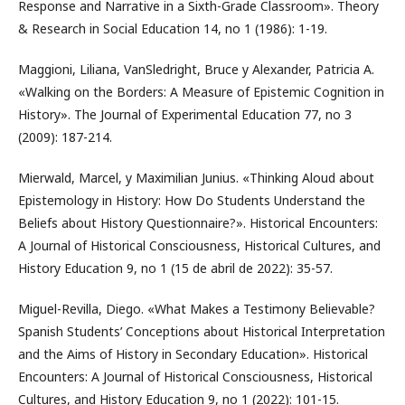
Response and Narrative in a Sixth-Grade Classroom». Theory
& Research in Social Education 14, no 1 (1986): 1-19.
Maggioni, Liliana, VanSledright, Bruce y Alexander, Patricia A.
«Walking on the Borders: A Measure of Epistemic Cognition in
History». The Journal of Experimental Education 77, no 3
(2009): 187-214.
Mierwald, Marcel, y Maximilian Junius. «Thinking Aloud about
Epistemology in History: How Do Students Understand the
Beliefs about History Questionnaire?». Historical Encounters:
A Journal of Historical Consciousness, Historical Cultures, and
History Education 9, no 1 (15 de abril de 2022): 35-57.
Miguel-Revilla, Diego. «What Makes a Testimony Believable?
Spanish Students’ Conceptions about Historical Interpretation
and the Aims of History in Secondary Education». Historical
Encounters: A Journal of Historical Consciousness, Historical
Cultures, and History Education 9, no 1 (2022): 101-15.