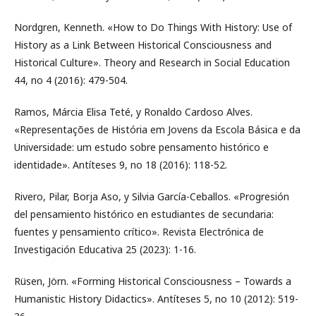
Nordgren, Kenneth. «How to Do Things With History: Use of
History as a Link Between Historical Consciousness and
Historical Culture». Theory and Research in Social Education
44, no 4 (2016): 479-504.
Ramos, Márcia Elisa Teté, y Ronaldo Cardoso Alves.
«Representações de História em Jovens da Escola Básica e da
Universidade: um estudo sobre pensamento histórico e
identidade». Antíteses 9, no 18 (2016): 118-52.
Rivero, Pilar, Borja Aso, y Silvia García-Ceballos. «Progresión
del pensamiento histórico en estudiantes de secundaria:
fuentes y pensamiento crítico». Revista Electrónica de
Investigación Educativa 25 (2023): 1-16.
Rüsen, Jörn. «Forming Historical Consciousness – Towards a
Humanistic History Didactics». Antíteses 5, no 10 (2012): 519-