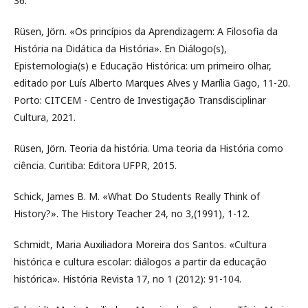
36.
Rüsen, Jörn. «Os princípios da Aprendizagem: A Filosofia da
História na Didática da História». En Diálogo(s),
Epistemologia(s) e Educação Histórica: um primeiro olhar,
editado por Luís Alberto Marques Alves y Marília Gago, 11-20.
Porto: CITCEM - Centro de Investigação Transdisciplinar
Cultura, 2021.
Rüsen, Jörn. Teoria da história. Uma teoria da História como
ciência. Curitiba: Editora UFPR, 2015.
Schick, James B. M. «What Do Students Really Think of
History?». The History Teacher 24, no 3,(1991), 1-12.
Schmidt, Maria Auxiliadora Moreira dos Santos. «Cultura
histórica e cultura escolar: diálogos a partir da educação
histórica». História Revista 17, no 1 (2012): 91-104.