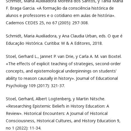
Schmidt, Maria Auxiliadora Moreira dos Santos, y Tânia Maria
F. Braga Garcia. «A formação da consciência histórica de
alunos e professores e o cotidiano em aulas de história».
Cadernos CEDES 25, no 67 (2005): 297-308.
Schmidt, Maria Auxiliadora, y Ana Claudia Urban, eds. O que é
Educação Histórica. Curitiba: W & A Editores, 2018.
Stoel, Gerhard L., Jannet P. van Drie, y Carla A. M. van Boxtel.
«The effects of explicit teaching of strategies, second-order
concepts, and epistemological underpinnings on students’
ability to reason causally in history». Journal of Educational
Psychology 109 (2017): 321-37.
Stoel, Gerhard, Albert Logtenberg, y Martin Nitsche.
«Researching Epistemic Beliefs in History Education: A
Review». Historical Encounters: A Journal of Historical
Consciousness, Historical Cultures, and History Education 9,
no 1 (2022): 11-34.