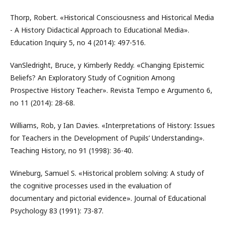
Thorp, Robert. «Historical Consciousness and Historical Media
- A History Didactical Approach to Educational Media».
Education Inquiry 5, no 4 (2014): 497-516.
VanSledright, Bruce, y Kimberly Reddy. «Changing Epistemic
Beliefs? An Exploratory Study of Cognition Among
Prospective History Teacher». Revista Tempo e Argumento 6,
no 11 (2014): 28-68.
Williams, Rob, y Ian Davies. «Interpretations of History: Issues
for Teachers in the Development of Pupils’ Understanding».
Teaching History, no 91 (1998): 36-40.
Wineburg, Samuel S. «Historical problem solving: A study of
the cognitive processes used in the evaluation of
documentary and pictorial evidence». Journal of Educational
Psychology 83 (1991): 73-87.