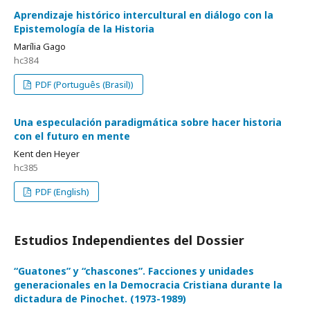
Aprendizaje histórico intercultural en diálogo con la
Epistemología de la Historia
Marília Gago
hc384
PDF (Português (Brasil))
Una especulación paradigmática sobre hacer historia
con el futuro en mente
Kent den Heyer
hc385
PDF (English)
Estudios Independientes del Dossier
“Guatones” y “chascones”. Facciones y unidades
generacionales en la Democracia Cristiana durante la
dictadura de Pinochet. (1973-1989)