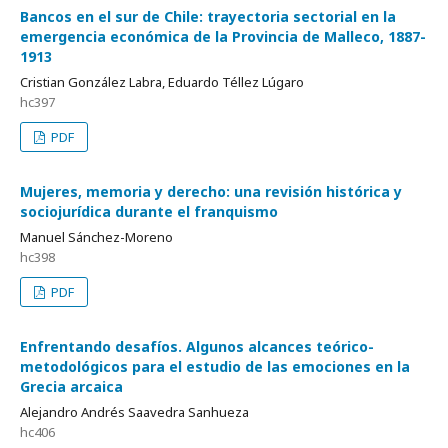
Bancos en el sur de Chile: trayectoria sectorial en la
emergencia económica de la Provincia de Malleco, 1887-
1913
Cristian González Labra, Eduardo Téllez Lúgaro
hc397
PDF
Mujeres, memoria y derecho: una revisión histórica y
sociojurídica durante el franquismo
Manuel Sánchez-Moreno
hc398
PDF
Enfrentando desafíos. Algunos alcances teórico-
metodológicos para el estudio de las emociones en la
Grecia arcaica
Alejandro Andrés Saavedra Sanhueza
hc406