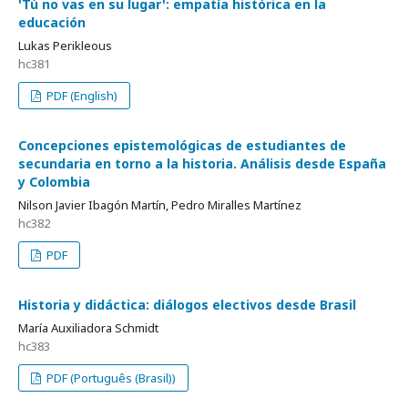
'Tú no vas en su lugar': empatía histórica en la
educación
Lukas Perikleous
hc381
PDF (English)
Concepciones epistemológicas de estudiantes de
secundaria en torno a la historia. Análisis desde España
y Colombia
Nilson Javier Ibagón Martín, Pedro Miralles Martínez
hc382
PDF
Historia y didáctica: diálogos electivos desde Brasil
María Auxiliadora Schmidt
hc383
PDF (Português (Brasil))