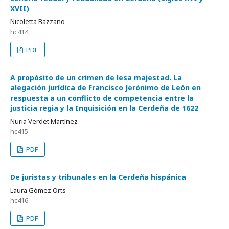
XVII)
Nicoletta Bazzano
hc414
PDF
A propósito de un crimen de lesa majestad. La
alegación jurídica de Francisco Jerónimo de León en
respuesta a un conflicto de competencia entre la
justicia regia y la Inquisición en la Cerdeña de 1622
Nuria Verdet Martínez
hc415
PDF
De juristas y tribunales en la Cerdeña hispánica
Laura Gómez Orts
hc416
PDF