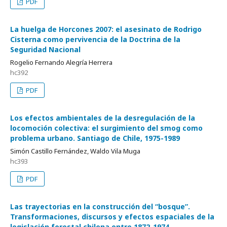
PDF
La huelga de Horcones 2007: el asesinato de Rodrigo
Cisterna como pervivencia de la Doctrina de la
Seguridad Nacional
Rogelio Fernando Alegría Herrera
hc392
PDF
Los efectos ambientales de la desregulación de la
locomoción colectiva: el surgimiento del smog como
problema urbano. Santiago de Chile, 1975-1989
Simón Castillo Fernández, Waldo Vila Muga
hc393
PDF
Las trayectorias en la construcción del “bosque”.
Transformaciones, discursos y efectos espaciales de la
legislación forestal chilena entre 1872-1974