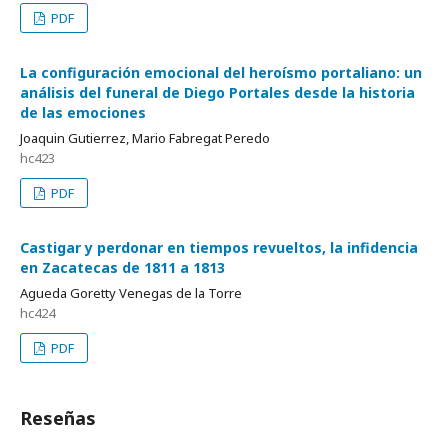
PDF
La configuración emocional del heroísmo portaliano: un
análisis del funeral de Diego Portales desde la historia
de las emociones
Joaquin Gutierrez, Mario Fabregat Peredo
hc423
PDF
Castigar y perdonar en tiempos revueltos, la infidencia
en Zacatecas de 1811 a 1813
Agueda Goretty Venegas de la Torre
hc424
PDF
Reseñas