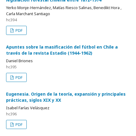
Yerko Monje-Hernández, Matías Riesco Salinas, Benedikt Hora ,
Carla Marchant Santiago
hc394
PDF
Apuntes sobre la masificación del fútbol en Chile a
través de la revista Estadio (1944-1962)
Daniel Briones
hc395
PDF
Eugenesia. Origen de la teoría, expansión y principales
prácticas, siglos XIX y XX
Isabel Farías Velásquez
hc396
PDF