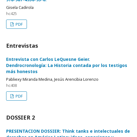
Gisela Cadirola
hc425
PDF
Entrevistas
Entrevista con Carlos LeQuesne Geier.
Dendrocronología: La Historia contada por los testigos
más honestos
Pabliexy Miranda Medina, Jesús Arencibia Lorenzo
hc408
PDF
DOSSIER 2
PRESENTACION DOSSIER: Think tanks e intelectuales de