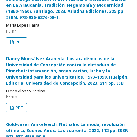
en La Araucanía. Tradición, Hegemonía y Modernidad
(1860-1960). Santiago, 2023, Ariadna Ediciones. 325 pp.
ISBN: 978-956-6276-08-1.
Maria López Parra
hc411
PDF
Danny Monsálvez Araneda, Los académicos de la
Universidad de Concepción contra la dictadura de
Pinochet: intervención, organización, lucha y la
Universidad para los universitarios, 1973-1990, Hualpén,
Editorial Universidad de Concepción, 2023, 211 pp. ISB
Diego Alonso Portiño
hc410
PDF
Goldwaser Yankelevich, Nathalie. La moda, revolución
efímera, Buenos Aires: Las cuarenta, 2022, 112 pp. ISBN
978-987-4936-93-6.