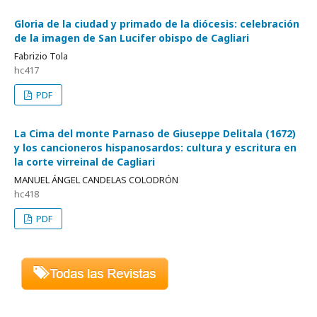
Gloria de la ciudad y primado de la diócesis: celebración
de la imagen de San Lucifer obispo de Cagliari
Fabrizio Tola
hc417
PDF
La Cima del monte Parnaso de Giuseppe Delitala (1672)
y los cancioneros hispanosardos: cultura y escritura en
la corte virreinal de Cagliari
MANUEL ÁNGEL CANDELAS COLODRÓN
hc418
PDF