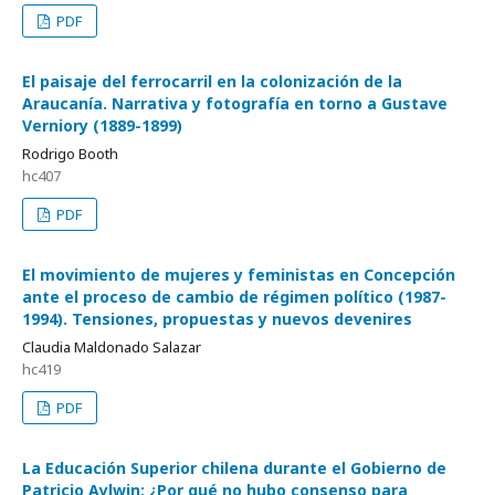
PDF
El paisaje del ferrocarril en la colonización de la
Araucanía. Narrativa y fotografía en torno a Gustave
Verniory (1889-1899)
Rodrigo Booth
hc407
PDF
El movimiento de mujeres y feministas en Concepción
ante el proceso de cambio de régimen político (1987-
1994). Tensiones, propuestas y nuevos devenires
Claudia Maldonado Salazar
hc419
PDF
La Educación Superior chilena durante el Gobierno de
Patricio Aylwin: ¿Por qué no hubo consenso para