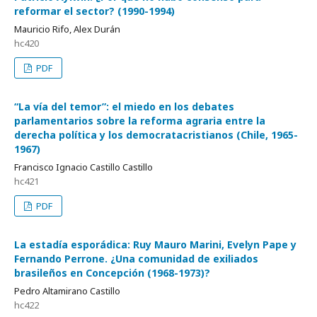
reformar el sector? (1990-1994)
Mauricio Rifo, Alex Durán
hc420
PDF
“La vía del temor”: el miedo en los debates
parlamentarios sobre la reforma agraria entre la
derecha política y los democratacristianos (Chile, 1965-
1967)
Francisco Ignacio Castillo Castillo
hc421
PDF
La estadía esporádica: Ruy Mauro Marini, Evelyn Pape y
Fernando Perrone. ¿Una comunidad de exiliados
brasileños en Concepción (1968-1973)?
Pedro Altamirano Castillo
hc422