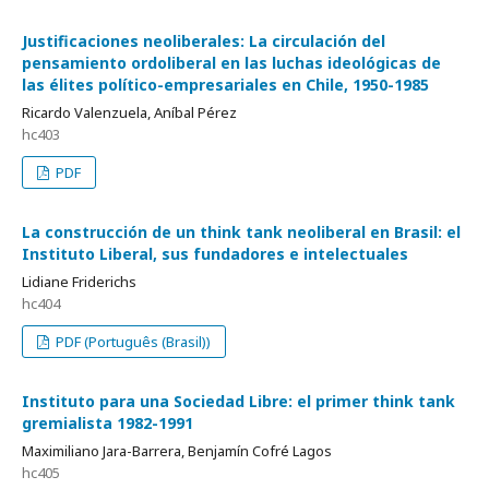
Justificaciones neoliberales: La circulación del
pensamiento ordoliberal en las luchas ideológicas de
las élites político-empresariales en Chile, 1950-1985
Ricardo Valenzuela, Aníbal Pérez
hc403
PDF
La construcción de un think tank neoliberal en Brasil: el
Instituto Liberal, sus fundadores e intelectuales
Lidiane Friderichs
hc404
PDF (Português (Brasil))
Instituto para una Sociedad Libre: el primer think tank
gremialista 1982-1991
Maximiliano Jara-Barrera, Benjamín Cofré Lagos
hc405