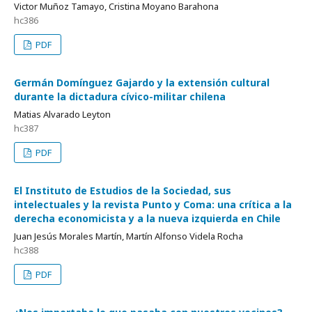
Victor Muñoz Tamayo, Cristina Moyano Barahona
hc386
PDF
Germán Domínguez Gajardo y la extensión cultural
durante la dictadura cívico-militar chilena
Matias Alvarado Leyton
hc387
PDF
El Instituto de Estudios de la Sociedad, sus
intelectuales y la revista Punto y Coma: una crítica a la
derecha economicista y a la nueva izquierda en Chile
Juan Jesús Morales Martín, Martín Alfonso Videla Rocha
hc388
PDF