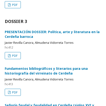
PDF
DOSSIER 3
PRESENTACIÓN DOSSIER: Política, arte y literatura en la
Cerdeña barroca
Javier Revilla Canora, Almudena Vidorreta Torres
hc412
PDF
Fundamentos bibliográficos y literarios para una
historiografía del virreinato de Cerdeña
Javier Revilla Canora, Almudena Vidorreta Torres
hc413
PDF
Señorío feudal y feudalidad en Cerdeña (siglos XVI y