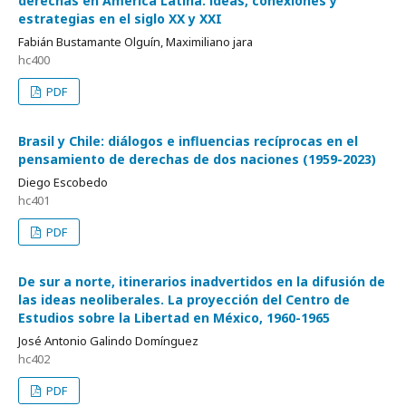
derechas en América Latina: ideas, conexiones y
estrategias en el siglo XX y XXI
Fabián Bustamante Olguín, Maximiliano jara
hc400
PDF
Brasil y Chile: diálogos e influencias recíprocas en el
pensamiento de derechas de dos naciones (1959-2023)
Diego Escobedo
hc401
PDF
De sur a norte, itinerarios inadvertidos en la difusión de
las ideas neoliberales. La proyección del Centro de
Estudios sobre la Libertad en México, 1960-1965
José Antonio Galindo Domínguez
hc402
PDF