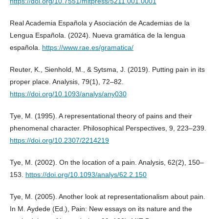
https://doi.org/10.7551/mitpress/5211.001.0001
Real Academia Española y Asociación de Academias de la
Lengua Española. (2024). Nueva gramática de la lengua
española.
https://www.rae.es/gramatica/
Reuter, K., Sienhold, M., & Sytsma, J. (2019). Putting pain in its
proper place. Analysis, 79(1), 72–82.
https://doi.org/10.1093/analys/any030
Tye, M. (1995). A representational theory of pains and their
phenomenal character. Philosophical Perspectives, 9, 223–239.
https://doi.org/10.2307/2214219
Tye, M. (2002). On the location of a pain. Analysis, 62(2), 150–
153.
https://doi.org/10.1093/analys/62.2.150
Tye, M. (2005). Another look at representationalism about pain.
In M. Aydede (Ed.), Pain: New essays on its nature and the