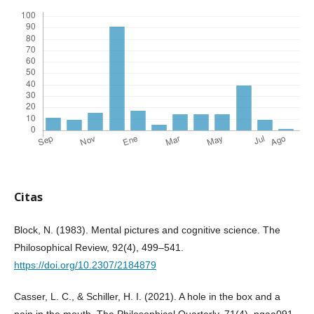
Citas
Block, N. (1983). Mental pictures and cognitive science. The
Philosophical Review, 92(4), 499–541.
https://doi.org/10.2307/2184879
Casser, L. C., & Schiller, H. I. (2021). A hole in the box and a