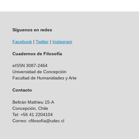
Síguenos en redes
Facebook
|
Twitter
|
Instagram
Cuadernos de Filosofía
eISSN 3087-2464
Universidad de Concepción
Facultad de Humanidades y Arte
Contacto
Beltrán Mathieu 15-A
Concepción, Chile
Tel: +56 41 2204104
Correo: cfilosofía@udec.cl