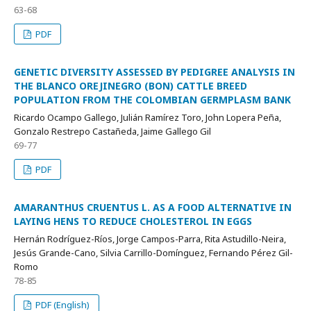
63-68
PDF
GENETIC DIVERSITY ASSESSED BY PEDIGREE ANALYSIS IN
THE BLANCO OREJINEGRO (BON) CATTLE BREED
POPULATION FROM THE COLOMBIAN GERMPLASM BANK
Ricardo Ocampo Gallego, Julián Ramírez Toro, John Lopera Peña,
Gonzalo Restrepo Castañeda, Jaime Gallego Gil
69-77
PDF
AMARANTHUS CRUENTUS L. AS A FOOD ALTERNATIVE IN
LAYING HENS TO REDUCE CHOLESTEROL IN EGGS
Hernán Rodríguez-Ríos, Jorge Campos-Parra, Rita Astudillo-Neira,
Jesús Grande-Cano, Silvia Carrillo-Domínguez, Fernando Pérez Gil-
Romo
78-85
PDF (English)