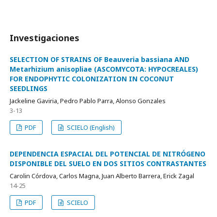
Investigaciones
SELECTION OF STRAINS OF Beauveria bassiana AND
Metarhizium anisopliae (ASCOMYCOTA: HYPOCREALES)
FOR ENDOPHYTIC COLONIZATION IN COCONUT
SEEDLINGS
Jackeline Gaviria, Pedro Pablo Parra, Alonso Gonzales
3-13
PDF
SCIELO (English)
DEPENDENCIA ESPACIAL DEL POTENCIAL DE NITRÓGENO
DISPONIBLE DEL SUELO EN DOS SITIOS CONTRASTANTES
Carolin Córdova, Carlos Magna, Juan Alberto Barrera, Erick Zagal
14-25
PDF
SCIELO