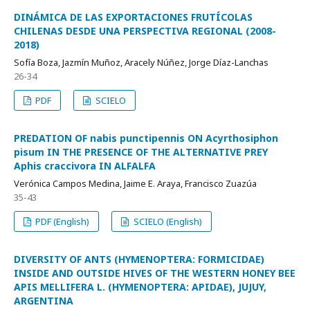
DINÁMICA DE LAS EXPORTACIONES FRUTÍCOLAS
CHILENAS DESDE UNA PERSPECTIVA REGIONAL (2008-
2018)
Sofía Boza, Jazmín Muñoz, Aracely Núñez, Jorge Díaz-Lanchas
26-34
PDF
SCIELO
PREDATION OF nabis punctipennis ON Acyrthosiphon
pisum IN THE PRESENCE OF THE ALTERNATIVE PREY
Aphis craccivora IN ALFALFA
Verónica Campos Medina, Jaime E. Araya, Francisco Zuazúa
35-43
PDF (English)
SCIELO (English)
DIVERSITY OF ANTS (HYMENOPTERA: FORMICIDAE)
INSIDE AND OUTSIDE HIVES OF THE WESTERN HONEY BEE
APIS MELLIFERA L. (HYMENOPTERA: APIDAE), JUJUY,
ARGENTINA