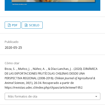
PDF
SCIELO
Publicado
2020-05-25
Cómo citar
Boza, S. ., Muñoz, J. ., Núñez, A. ., & Díaz-Lanchas, J. . (2020). DINÁMICA
DE LAS EXPORTACIONES FRUTÍCOLAS CHILENAS DESDE UNA
PERSPECTIVA REGIONAL (2008-2018).
Chilean Journal of Agricultural &
Animal Sciences
,
36
(1), 26-34. Recuperado a partir de
https://revistas.udec.cl/index.php/chjaas/article/view/1952
Más formatos de cita