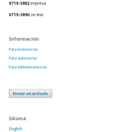
0719-3882
impresa
0719-3890
on line
Información
Para lectores/as
Para autores/as
Para bibliotecarios/as
Enviar un artículo
Idioma
English