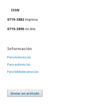
ISSN
0719-3882
impresa
0719-3890
on line
Información
Para lectores/as
Para autores/as
Para bibliotecarios/as
Enviar un artículo