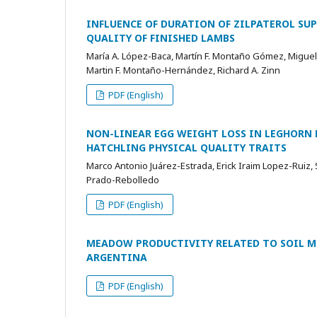
INFLUENCE OF DURATION OF ZILPATEROL S
QUALITY OF FINISHED LAMBS
María A. López-Baca, Martín F. Montaño Gómez, Miguel
Martin F. Montaño-Hernández, Richard A. Zinn
PDF (English)
NON-LINEAR EGG WEIGHT LOSS IN LEGHORN 
HATCHLING PHYSICAL QUALITY TRAITS
Marco Antonio Juárez-Estrada, Erick Iraim Lopez-Ruiz
Prado-Rebolledo
PDF (English)
MEADOW PRODUCTIVITY RELATED TO SOIL M
ARGENTINA
PDF (English)