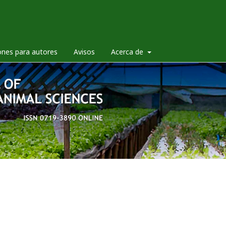
ones para autores
Avisos
Acerca de