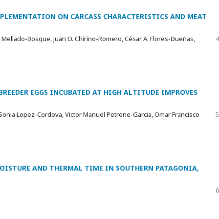
UPPLEMENTATION ON CARCASS CHARACTERISTICS AND MEAT
 Mellado-Bosque, Juan O. Chirino-Romero, César A. Flores-Dueñas,
4
BREEDER EGGS INCUBATED AT HIGH ALTITUDE IMPROVES
, Sonia Lopez-Cordova, Victor Manuel Petrone-Garcia, Omar Francisco
5
OISTURE AND THERMAL TIME IN SOUTHERN PATAGONIA,
6