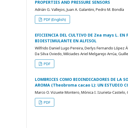
PROPERTIES AND PRESSURE SENSORS
Adrián G. Vallejos, Juan A. Galantini, Pedro M. Bondía
PDF (English)
EFICIENCIA DEL CULTIVO DE Zea mays L. E
BIOESTIMULANTE EN ALFISOL
Wilfrido Daniel Lugo Pereira, Derlys Fernando López Á
Da Silva Oviedo, Milciades Ariel Melgarejo Arrúa, Gui
PDF
LOMBRICES COMO BIOINDICADORES DE LA SO
AROMA (Theobroma cacao L): UN ESTUDIO
Marco O. Vizuete Montero, Mónica I. Izurieta-Castelo, 
PDF