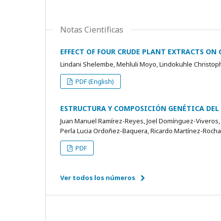
Notas Científicas
EFFECT OF FOUR CRUDE PLANT EXTRACTS O
Lindani Shelembe, Mehluli Moyo, Lindokuhle Christoph
PDF (English)
ESTRUCTURA Y COMPOSICIÓN GENÉTICA DEL
Juan Manuel Ramírez-Reyes, Joel Domínguez-Viveros, 
Perla Lucia Ordoñez-Baquera, Ricardo Martínez-Rocha
PDF
Ver todos los números