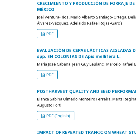
CRECIMIENTO Y PRODUCCIÓN DE FORRAJE DE C
MÉXICO
Joel Ventura-Ríos, Mario Alberto Santiago-Ortega, De
Álvarez-Vázquez, Adelaido Rafael Rojas-García
PDF
EVALUACIÓN DE CEPAS LÁCTICAS AISLADAS D
spp. EN COLONIAS DE Apis mellifera L.
Maria José Cabana, Jean Guy LeBlanc , Marcelo Rafael
PDF
POSTHARVEST QUALITY AND SEED PERFORMAN
Bianca Sabina Olmedo Monteiro Ferreira, Marta Regina 
Augusto Forti
PDF (English)
IMPACT OF REPEATED TRAFFIC ON WHEAT ST