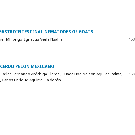
N GASTROINTESTINAL NEMATODES OF GOATS
er Mhlongo, Ignatius Verla Nsahlai
153
 CERDO PELÓN MEXICANO
Carlos Fernando Aréchiga-Flores, Guadalupe Nelson Aguilar-Palma,
159
, Carlos Enrique Aguirre-Calderón