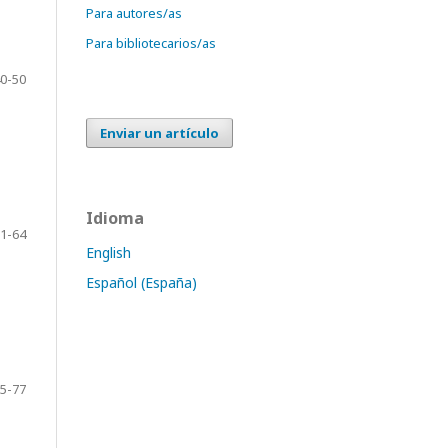
Para autores/as
Para bibliotecarios/as
0-50
Enviar un artículo
Idioma
1-64
English
Español (España)
5-77