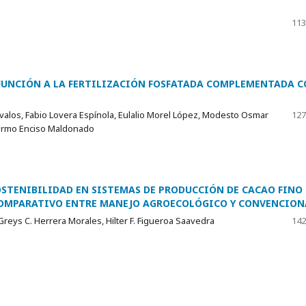
113
N FUNCIÓN A LA FERTILIZACIÓN FOSFATADA COMPLEMENTADA 
valos, Fabio Lovera Espínola, Eulalio Morel López, Modesto Osmar
127
llermo Enciso Maldonado
STENIBILIDAD EN SISTEMAS DE PRODUCCIÓN DE CACAO FINO 
 COMPARATIVO ENTRE MANEJO AGROECOLÓGICO Y CONVENCION
Greys C. Herrera Morales, Hilter F. Figueroa Saavedra
142