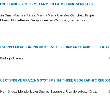
-NITROETANOL Y NITROETANO EN LA METANOGÉNESIS Y
rián Omar Maynez-Pérez, Martha María Arevalos-Sanchez, Felipe
 Alberto Muro-Reyes, Sergio Ramírez-Ordoñez, Bernardino
RGY SUPPLEMENT ON PRODUCTIVE PERFORMANCE AND BEEF QUAL
Rodrigo A. Arias
1
R EXTENSIVE GRAZING SYSTEMS IN THREE GEOGRAPHIC REGIO
r Hernández-Mendo, Javier Suárez-Espinosa, Ricardo Lobato-Ortiz,
2
z