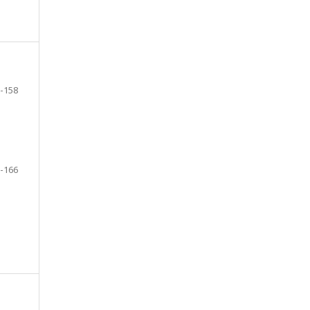
-158
-166