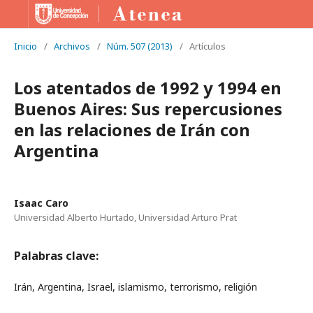
Inicio
/
Archivos
/
Núm. 507 (2013)
/
Artículos
Los atentados de 1992 y 1994 en
Buenos Aires: Sus repercusiones
en las relaciones de Irán con
Argentina
Isaac Caro
Universidad Alberto Hurtado, Universidad Arturo Prat
Palabras clave:
Irán, Argentina, Israel, islamismo, terrorismo, religión