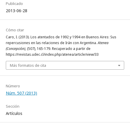
Publicado
2013-06-28
Cómo citar
Caro, I. (2013). Los atentados de 1992 y 1994 en Buenos Aires: Sus
repercusiones en las relaciones de Irán con Argentina.
Atenea
(Concepción)
, (507), 165-179. Recuperado a partir de
https://revistas.udec.cl/index.php/atenea/article/view/33
Más formatos de cita
Número
Núm. 507 (2013)
Sección
Artículos