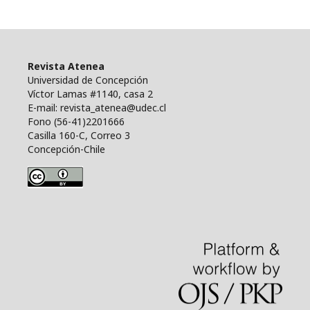
Revista Atenea
Universidad de Concepción
Víctor Lamas #1140, casa 2
E-mail: revista_atenea@udec.cl
Fono (56-41)2201666
Casilla 160-C, Correo 3
Concepción-Chile