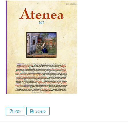
PDF
Scielo