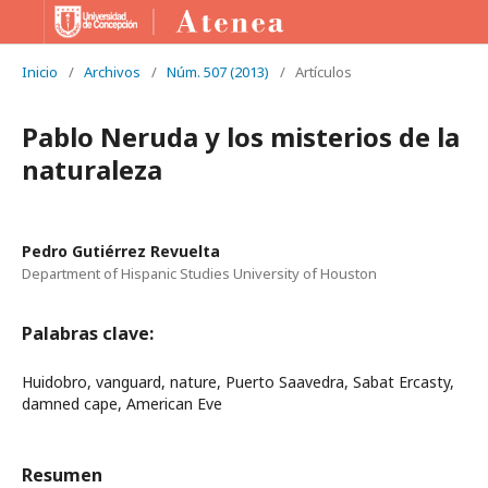
Inicio
/
Archivos
/
Núm. 507 (2013)
/
Artículos
Pablo Neruda y los misterios de la
naturaleza
Pedro Gutiérrez Revuelta
Department of Hispanic Studies University of Houston
Palabras clave:
Huidobro, vanguard, nature, Puerto Saavedra, Sabat Ercasty,
damned cape, American Eve
Resumen