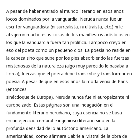
A pesar de haber entrado al mundo literario en esos años
locos dominados por la vanguardia, Neruda nunca fue un
escritor vanguardista (ni surrealista, ni ultraísta, etc.) ni le
atrajeron mucho esas cosas de los manifiestos artísticos en
los que la vanguardia fuera tan prolífica. Tampoco creyó en
eso del poeta como un pequeño dios. La poesía no reside en
la cabeza sino que sube por los pies absorbiendo las fuerzas
misteriosas de la naturaleza (algo muy parecido le pasaba a
Lorca); fuerzas que el poeta debe transcribir y transformar en
poesía. A pesar de que en esos años la moda venía de París
(entonces
sinécdoque de Europa), Neruda nunca fue ni europeizante ni
europeizado. Estas páginas son una indagación en el
fundamento literario nerudiano, cuya esencia no se basa
en un ejercicio cerebral e ingenioso literario sino en la
profunda densidad de lo autóctono americano. La
americanidad, como afirmara Gabriela Mistral de la obra de