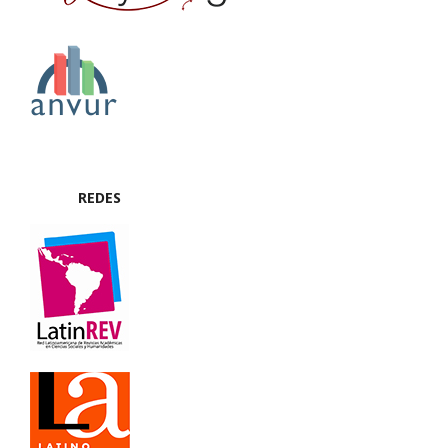
REDES