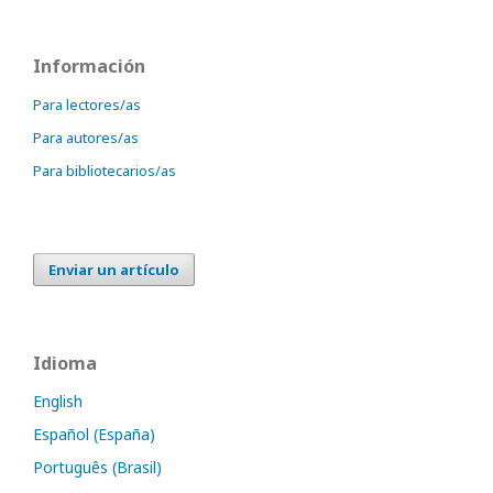
Información
Para lectores/as
Para autores/as
Para bibliotecarios/as
Enviar un artículo
Idioma
English
Español (España)
Português (Brasil)