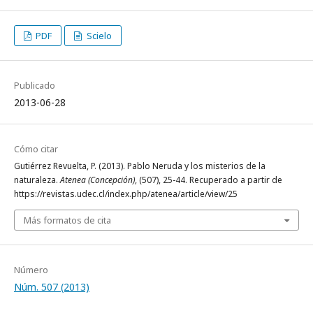
PDF
Scielo
Publicado
2013-06-28
Cómo citar
Gutiérrez Revuelta, P. (2013). Pablo Neruda y los misterios de la
naturaleza.
Atenea (Concepción)
, (507), 25-44. Recuperado a partir de
https://revistas.udec.cl/index.php/atenea/article/view/25
Más formatos de cita
Número
Núm. 507 (2013)