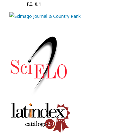
F.I. 0.1