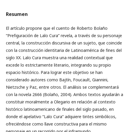
Resumen
El artículo propone que el cuento de Roberto Bolaño
“Prefiguración de Lalo Cura” revela, a través de su personaje
central, la construcción discursiva de un sujeto, que coincide
con la construcción identitaria de Latinoamérica de fines del
siglo XX. Lalo Cura muestra una realidad contextual que
excede lo estrictamente literario, integrando su propio
espacio histórico. Para lograr este objetivo se han
considerado autores como Bajtín, Foucault, Giannini,
Nietzsche y Paz, entre otros. El análisis se complementará
con la novela 2666 (Bolaño, 2004). Ambos textos ayudarán a
constituir moralmente a Olegario en relación al contexto
histórico latinoamericano de finales del siglo pasado, en
donde el apelativo “Lalo Cura” adquiere tintes simbólicos,
ofreciéndose como llave constructiva para el mismo
personaje en un recorrido por el inframundo.