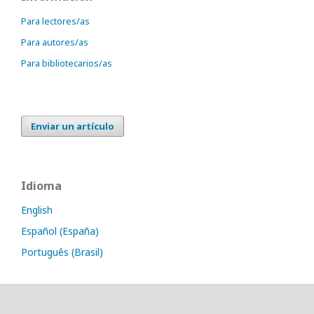
Para lectores/as
Para autores/as
Para bibliotecarios/as
Enviar un artículo
Idioma
English
Español (España)
Português (Brasil)