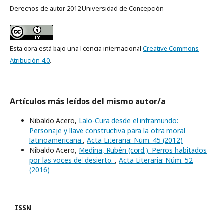
Derechos de autor 2012 Universidad de Concepción
Esta obra está bajo una licencia internacional
Creative Commons
Atribución 4.0
.
Artículos más leídos del mismo autor/a
Nibaldo Acero,
Lalo-Cura desde el inframundo:
Personaje y llave constructiva para la otra moral
latinoamericana
,
Acta Literaria: Núm. 45 (2012)
Nibaldo Acero,
Medina, Rubén (cord.). Perros habitados
por las voces del desierto.
,
Acta Literaria: Núm. 52
(2016)
ISSN