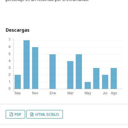
Descargas
PDF
HTML SCIELO