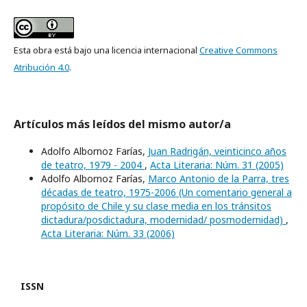
Esta obra está bajo una licencia internacional
Creative Commons
Atribución 4.0
.
Artículos más leídos del mismo autor/a
Adolfo Albornoz Farías,
Juan Radrigán, veinticinco años
de teatro, 1979 - 2004
,
Acta Literaria: Núm. 31 (2005)
Adolfo Albornoz Farías,
Marco Antonio de la Parra, tres
décadas de teatro, 1975-2006 (Un comentario general a
propósito de Chile y su clase media en los tránsitos
dictadura/posdictadura, modernidad/ posmodernidad)
,
Acta Literaria: Núm. 33 (2006)
ISSN