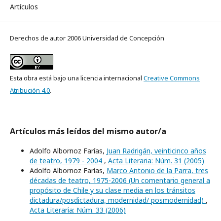
Artículos
Derechos de autor 2006 Universidad de Concepción
Esta obra está bajo una licencia internacional
Creative Commons
Atribución 4.0
.
Artículos más leídos del mismo autor/a
Adolfo Albornoz Farías,
Juan Radrigán, veinticinco años
de teatro, 1979 - 2004
,
Acta Literaria: Núm. 31 (2005)
Adolfo Albornoz Farías,
Marco Antonio de la Parra, tres
décadas de teatro, 1975-2006 (Un comentario general a
propósito de Chile y su clase media en los tránsitos
dictadura/posdictadura, modernidad/ posmodernidad)
,
Acta Literaria: Núm. 33 (2006)