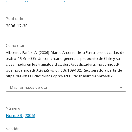
Publicado
2006-12-30
Cómo citar
Albornoz Farías, A. (2006). Marco Antonio de la Parra, tres décadas de
teatro, 1975-2006 (Un comentario general a propósito de Chile y su
clase media en los tránsitos dictadura/posdictadura, modernidad/
posmodernidad).
Acta Literaria
, (33), 109-132. Recuperado a partir de
https://revistas.udec.cl/index.php/acta_literaria/article/view/4871
Más formatos de cita
Número
Núm. 33 (2006)
Sección