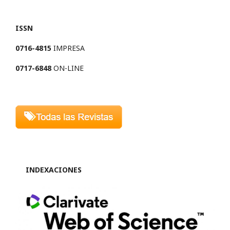
ISSN
0716-4815
IMPRESA
0717-6848
ON-LINE
INDEXACIONES