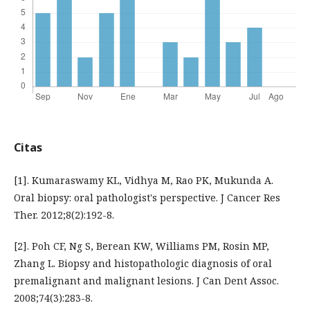
Citas
[1]. Kumaraswamy KL, Vidhya M, Rao PK, Mukunda A.
Oral biopsy: oral pathologist's perspective. J Cancer Res
Ther. 2012;8(2):192-8.
[2]. Poh CF, Ng S, Berean KW, Williams PM, Rosin MP,
Zhang L. Biopsy and histopathologic diagnosis of oral
premalignant and malignant lesions. J Can Dent Assoc.
2008;74(3):283-8.