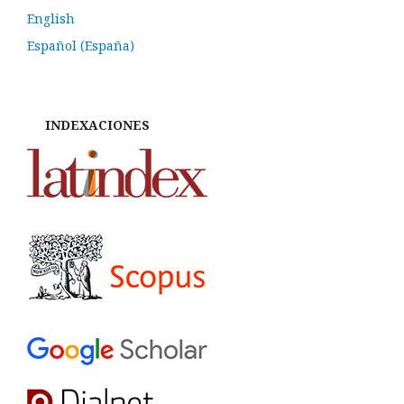
English
Español (España)
INDEXACIONES