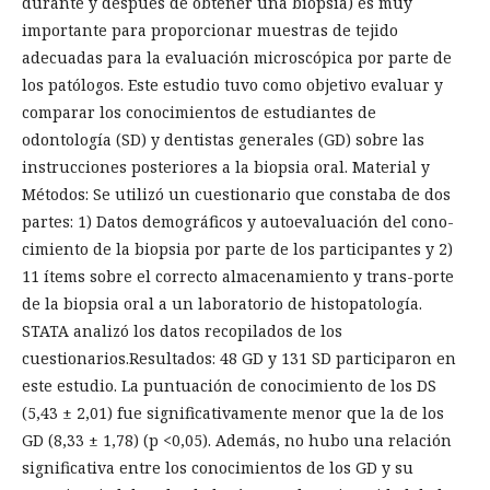
durante y después de obtener una biopsia) es muy
importante para proporcionar muestras de tejido
adecuadas para la evaluación microscópica por parte de
los patólogos. Este estudio tuvo como objetivo evaluar y
comparar los conocimientos de estudiantes de
odontología (SD) y dentistas generales (GD) sobre las
instrucciones posteriores a la biopsia oral. Material y
Métodos: Se utilizó un cuestionario que constaba de dos
partes: 1) Datos demográficos y autoevaluación del cono-
cimiento de la biopsia por parte de los participantes y 2)
11 ítems sobre el correcto almacenamiento y trans-porte
de la biopsia oral a un laboratorio de histopatología.
STATA analizó los datos recopilados de los
cuestionarios.Resultados: 48 GD y 131 SD participaron en
este estudio. La puntuación de conocimiento de los DS
(5,43 ± 2,01) fue significativamente menor que la de los
GD (8,33 ± 1,78) (p <0,05). Además, no hubo una relación
significativa entre los conocimientos de los GD y su