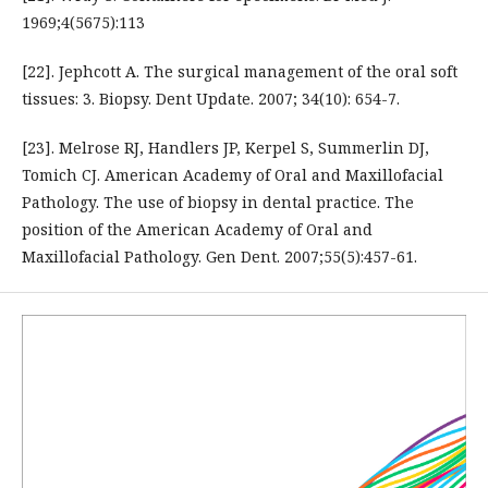
1969;4(5675):113
[22]. Jephcott A. The surgical management of the oral soft
tissues: 3. Biopsy. Dent Update. 2007; 34(10): 654-7.
[23]. Melrose RJ, Handlers JP, Kerpel S, Summerlin DJ,
Tomich CJ. American Academy of Oral and Maxillofacial
Pathology. The use of biopsy in dental practice. The
position of the American Academy of Oral and
Maxillofacial Pathology. Gen Dent. 2007;55(5):457-61.