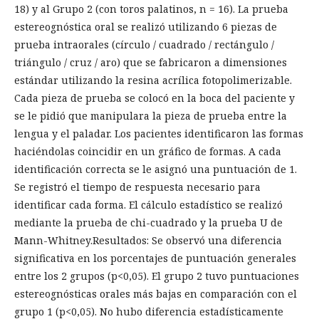
18) y al Grupo 2 (con toros palatinos, n = 16). La prueba
estereognóstica oral se realizó utilizando 6 piezas de
prueba intraorales (círculo / cuadrado / rectángulo /
triángulo / cruz / aro) que se fabricaron a dimensiones
estándar utilizando la resina acrílica fotopolimerizable.
Cada pieza de prueba se colocó en la boca del paciente y
se le pidió que manipulara la pieza de prueba entre la
lengua y el paladar. Los pacientes identificaron las formas
haciéndolas coincidir en un gráfico de formas. A cada
identificación correcta se le asignó una puntuación de 1.
Se registró el tiempo de respuesta necesario para
identificar cada forma. El cálculo estadístico se realizó
mediante la prueba de chi-cuadrado y la prueba U de
Mann-Whitney.Resultados: Se observó una diferencia
significativa en los porcentajes de puntuación generales
entre los 2 grupos (p<0,05). El grupo 2 tuvo puntuaciones
estereognósticas orales más bajas en comparación con el
grupo 1 (p<0,05). No hubo diferencia estadísticamente