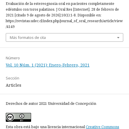
Evaluación de la estereognosia oral en pacientes completamente
edéntulos con toros palatinos. J Oral Res [Internet]. 28 de febrero de
2021 [citado 9 de agosto de 2026];10(1):1-8. Disponible en:
https://revistas.udec.cl/index.php/journal_of_oral_research/article/view
/4149
Más formatos de cita
Número
Vol. 10 Núm. 1 (2021): Enero-Febrero, 2021
Sección
Articles
Derechos de autor 2021 Universidad de Concepción
Esta obra está bajo una licencia internacional
Creative Commons