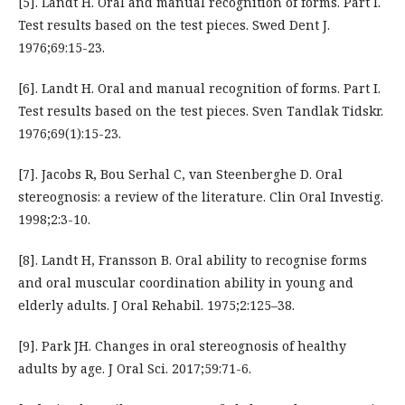
[5]. Landt H. Oral and manual recognition of forms. Part I.
Test results based on the test pieces. Swed Dent J.
1976;69:15-23.
[6]. Landt H. Oral and manual recognition of forms. Part I.
Test results based on the test pieces. Sven Tandlak Tidskr.
1976;69(1):15-23.
[7]. Jacobs R, Bou Serhal C, van Steenberghe D. Oral
stereognosis: a review of the literature. Clin Oral Investig.
1998;2:3-10.
[8]. Landt H, Fransson B. Oral ability to recognise forms
and oral muscular coordination ability in young and
elderly adults. J Oral Rehabil. 1975;2:125–38.
[9]. Park JH. Changes in oral stereognosis of healthy
adults by age. J Oral Sci. 2017;59:71-6.