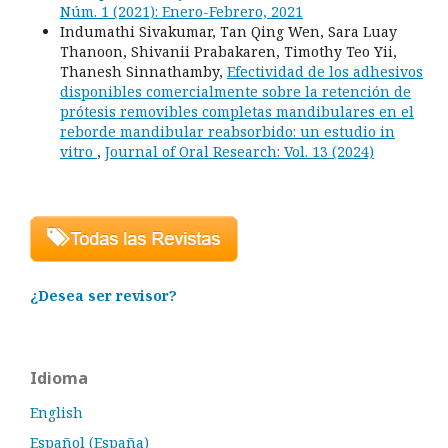
Núm. 1 (2021): Enero-Febrero, 2021
Indumathi Sivakumar, Tan Qing Wen, Sara Luay
Thanoon, Shivanii Prabakaren, Timothy Teo Yii,
Thanesh Sinnathamby,
Efectividad de los adhesivos
disponibles comercialmente sobre la retención de
prótesis removibles completas mandibulares en el
reborde mandibular reabsorbido: un estudio in
vitro
,
Journal of Oral Research: Vol. 13 (2024)
¿Desea ser revisor?
Idioma
English
Español (España)