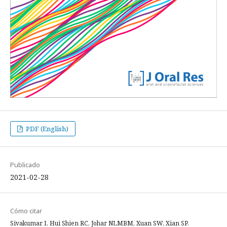
PDF (English)
Publicado
2021-02-28
Cómo citar
Sivakumar I, Hui Shien RC, Johar NLMBM, Xuan SW, Xian SP.