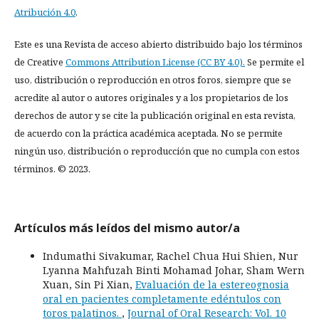
Atribución 4.0
.
Este es una Revista de acceso abierto distribuido bajo los términos
de Creative
Commons Attribution License (CC BY 4.0).
Se permite el
uso, distribución o reproducción en otros foros, siempre que se
acredite al autor o autores originales y a los propietarios de los
derechos de autor y se cite la publicación original en esta revista,
de acuerdo con la práctica académica aceptada. No se permite
ningún uso, distribución o reproducción que no cumpla con estos
términos. © 2023.
Artículos más leídos del mismo autor/a
Indumathi Sivakumar, Rachel Chua Hui Shien, Nur
Lyanna Mahfuzah Binti Mohamad Johar, Sham Wern
Xuan, Sin Pi Xian,
Evaluación de la estereognosia
oral en pacientes completamente edéntulos con
toros palatinos.
,
Journal of Oral Research: Vol. 10