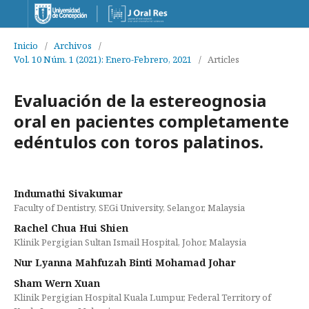
Inicio
/
Archivos
/
Vol. 10 Núm. 1 (2021): Enero-Febrero, 2021
/
Articles
Evaluación de la estereognosia
oral en pacientes completamente
edéntulos con toros palatinos.
Indumathi Sivakumar
Faculty of Dentistry, SEGi University, Selangor, Malaysia
Rachel Chua Hui Shien
Klinik Pergigian Sultan Ismail Hospital, Johor, Malaysia
Nur Lyanna Mahfuzah Binti Mohamad Johar
Sham Wern Xuan
Klinik Pergigian Hospital Kuala Lumpur, Federal Territory of