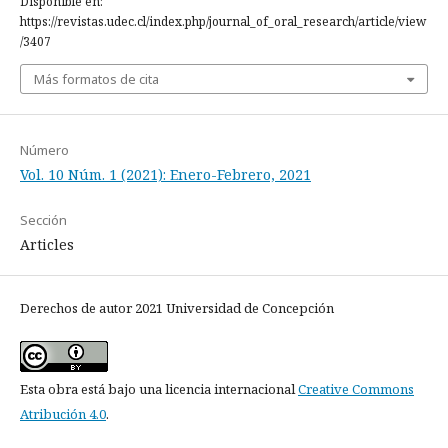
Disponible en:
https://revistas.udec.cl/index.php/journal_of_oral_research/article/view
/3407
Más formatos de cita
Número
Vol. 10 Núm. 1 (2021): Enero-Febrero, 2021
Sección
Articles
Derechos de autor 2021 Universidad de Concepción
Esta obra está bajo una licencia internacional
Creative Commons
Atribución 4.0
.