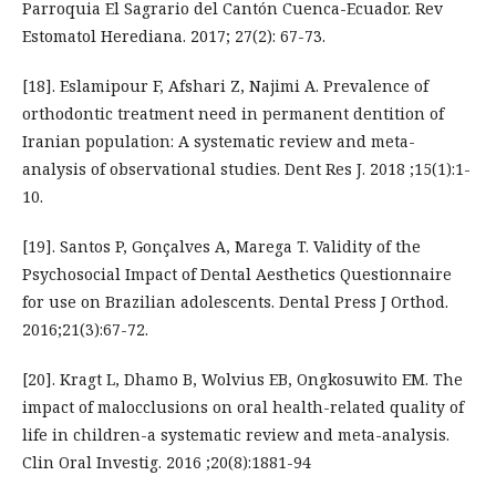
Parroquia El Sagrario del Cantón Cuenca-Ecuador. Rev
Estomatol Herediana. 2017; 27(2): 67-73.
[18]. Eslamipour F, Afshari Z, Najimi A. Prevalence of
orthodontic treatment need in permanent dentition of
Iranian population: A systematic review and meta-
analysis of observational studies. Dent Res J. 2018 ;15(1):1-
10.
[19]. Santos P, Gonçalves A, Marega T. Validity of the
Psychosocial Impact of Dental Aesthetics Questionnaire
for use on Brazilian adolescents. Dental Press J Orthod.
2016;21(3):67-72.
[20]. Kragt L, Dhamo B, Wolvius EB, Ongkosuwito EM. The
impact of malocclusions on oral health-related quality of
life in children-a systematic review and meta-analysis.
Clin Oral Investig. 2016 ;20(8):1881-94