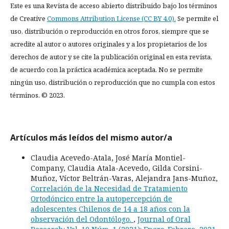
Este es una Revista de acceso abierto distribuido bajo los términos
de Creative
Commons Attribution License (CC BY 4.0).
Se permite el
uso, distribución o reproducción en otros foros, siempre que se
acredite al autor o autores originales y a los propietarios de los
derechos de autor y se cite la publicación original en esta revista,
de acuerdo con la práctica académica aceptada. No se permite
ningún uso, distribución o reproducción que no cumpla con estos
términos. © 2023.
Artículos más leídos del mismo autor/a
Claudia Acevedo-Atala, José María Montiel-
Company, Claudia Atala-Acevedo, Gilda Corsini-
Muñoz, Víctor Beltrán-Varas, Alejandra Jans-Muñoz,
Correlación de la Necesidad de Tratamiento
Ortodóncico entre la autopercepción de
adolescentes Chilenos de 14 a 18 años con la
observación del Odontólogo.
,
Journal of Oral