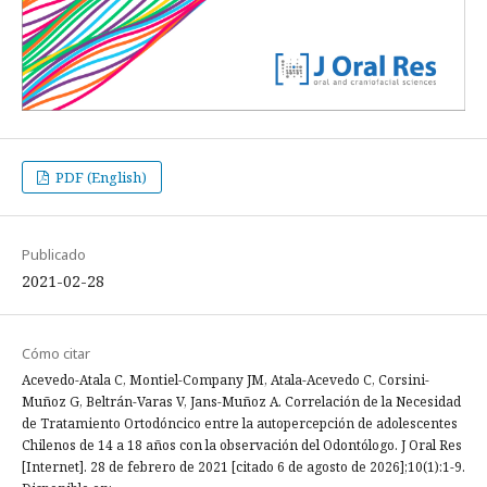
PDF (English)
Publicado
2021-02-28
Cómo citar
Acevedo-Atala C, Montiel-Company JM, Atala-Acevedo C, Corsini-
Muñoz G, Beltrán-Varas V, Jans-Muñoz A. Correlación de la Necesidad
de Tratamiento Ortodóncico entre la autopercepción de adolescentes
Chilenos de 14 a 18 años con la observación del Odontólogo. J Oral Res
[Internet]. 28 de febrero de 2021 [citado 6 de agosto de 2026];10(1):1-9.