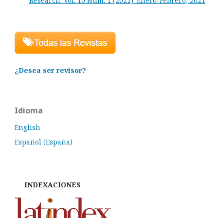
Research: Vol. 10 Núm. 1 (2021): Enero-Febrero, 2021
¿Desea ser revisor?
Idioma
English
Español (España)
INDEXACIONES