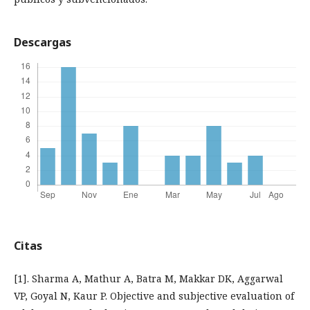
Descargas
Citas
[1]. Sharma A, Mathur A, Batra M, Makkar DK, Aggarwal
VP, Goyal N, Kaur P. Objective and subjective evaluation of