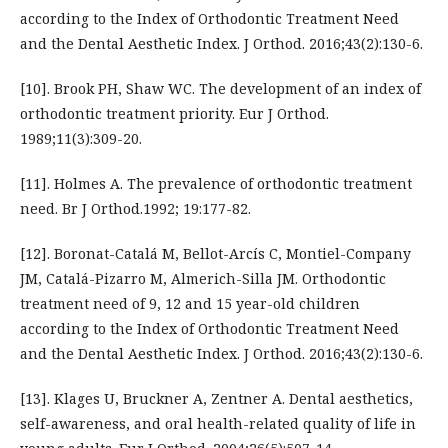
according to the Index of Orthodontic Treatment Need
and the Dental Aesthetic Index. J Orthod. 2016;43(2):130-6.
[10]. Brook PH, Shaw WC. The development of an index of
orthodontic treatment priority. Eur J Orthod.
1989;11(3):309-20.
[11]. Holmes A. The prevalence of orthodontic treatment
need. Br J Orthod.1992; 19:177-82.
[12]. Boronat-Catalá M, Bellot-Arcís C, Montiel-Company
JM, Catalá-Pizarro M, Almerich-Silla JM. Orthodontic
treatment need of 9, 12 and 15 year-old children
according to the Index of Orthodontic Treatment Need
and the Dental Aesthetic Index. J Orthod. 2016;43(2):130-6.
[13]. Klages U, Bruckner A, Zentner A. Dental aesthetics,
self-awareness, and oral health-related quality of life in