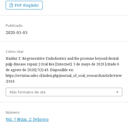
PDF (English)
Publicado
2020-05-05
Cómo citar
Haidar Z. Regenerative Endodontics and the promise beyond dental
pulp disease repair. J Oral Res [Internet]. 5 de mayo de 2020 [citado 6
de agosto de 2026];7(2):49. Disponible en:
https://revistas.udec.cl/index.php/journal_of_oral_research/article/view
/1016
Más formatos de cita
Número
Vol. 7 Núm. 2: Febrero