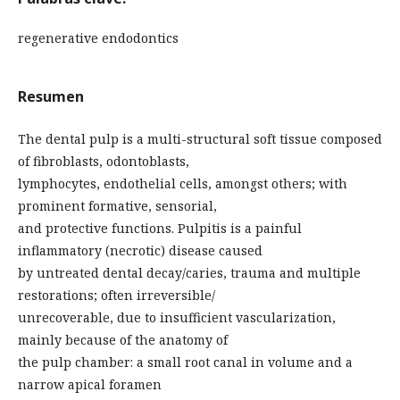
regenerative endodontics
Resumen
The dental pulp is a multi-structural soft tissue composed
of fibroblasts, odontoblasts,
lymphocytes, endothelial cells, amongst others; with
prominent formative, sensorial,
and protective functions. Pulpitis is a painful
inflammatory (necrotic) disease caused
by untreated dental decay/caries, trauma and multiple
restorations; often irreversible/
unrecoverable, due to insufficient vascularization,
mainly because of the anatomy of
the pulp chamber: a small root canal in volume and a
narrow apical foramen