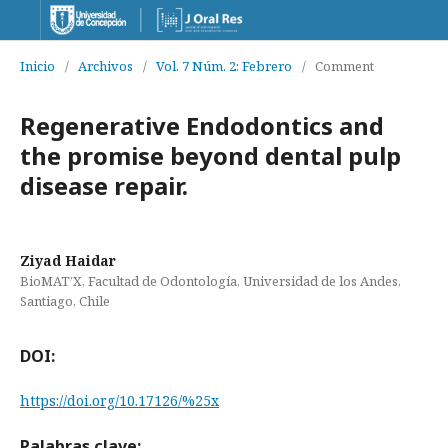
Inicio
/
Archivos
/
Vol. 7 Núm. 2: Febrero
/
Comment
Regenerative Endodontics and
the promise beyond dental pulp
disease repair.
Ziyad Haidar
BioMAT’X, Facultad de Odontología, Universidad de los Andes,
Santiago, Chile
DOI:
https://doi.org/10.17126/%25x
Palabras clave: