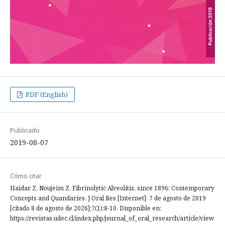
PDF (English)
Publicado
2019-08-07
Cómo citar
Haidar Z, Noujeim Z. Fibrinolytic Alveolitis, since 1896: Contemporary
Concepts and Quandaries. J Oral Res [Internet]. 7 de agosto de 2019
[citado 8 de agosto de 2026];7(1):8-10. Disponible en:
https://revistas.udec.cl/index.php/journal_of_oral_research/article/view