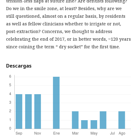
tension-less flaps at suture line? Are dentists following?
Do we in the smile zone, at least? Besides, why are we
still questioned, almost on a regular basis, by residents
as well as fellow clinicians whether to irrigate or not,
post-extraction? Concerns, we thought to address
celebrating the end of 2017, or in better words, ~120 years
since coining the term “ dry socket” for the first time.
Descargas