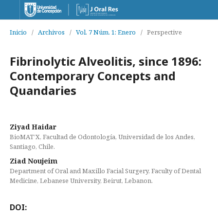
Inicio
/
Archivos
/
Vol. 7 Núm. 1: Enero
/
Perspective
Fibrinolytic Alveolitis, since 1896:
Contemporary Concepts and
Quandaries
Ziyad Haidar
BioMAT’X, Facultad de Odontología, Universidad de los Andes,
Santiago, Chile.
Ziad Noujeim
Department of Oral and Maxillo Facial Surgery, Faculty of Dental
Medicine, Lebanese University, Beirut, Lebanon.
DOI: