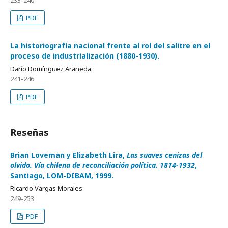
233-240
PDF
La historiografía nacional frente al rol del salitre en el
proceso de industrialización (1880-1930).
Darío Domínguez Araneda
241-246
PDF
Reseñas
Brian Loveman y Elizabeth Lira,
Las suaves cenizas del
olvido. Vía chilena de reconciliación política. 1814-1932
,
Santiago, LOM-DIBAM, 1999.
Ricardo Vargas Morales
249-253
PDF