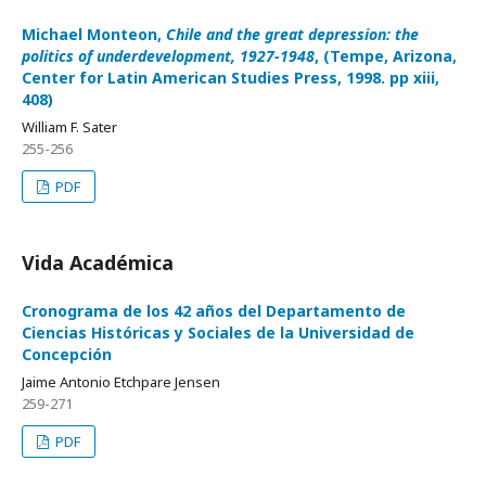
Michael Monteon,
Chile and the great depression: the
politics of underdevelopment, 1927-1948
, (Tempe, Arizona,
Center for Latin American Studies Press, 1998. pp xiii,
408)
William F. Sater
255-256
PDF
Vida Académica
Cronograma de los 42 años del Departamento de
Ciencias Históricas y Sociales de la Universidad de
Concepción
Jaime Antonio Etchpare Jensen
259-271
PDF