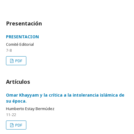
Presentación
PRESENTACION
Comité Editorial
7-8
PDF
Artículos
Omar Khayyam y la crítica a la intolerancia islámica de
su época.
Humberto Estay Bermúdez
11-22
PDF