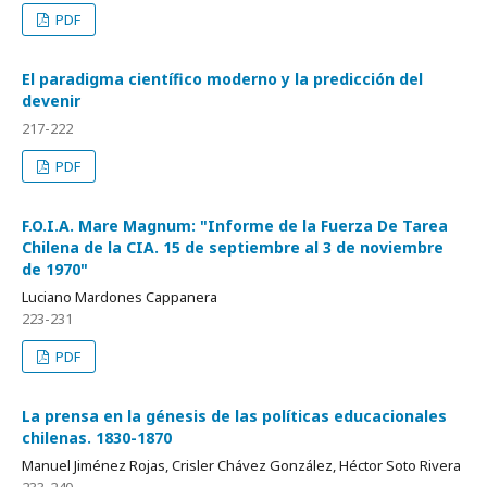
PDF
El paradigma científico moderno y la predicción del
devenir
217-222
PDF
F.O.I.A. Mare Magnum: "Informe de la Fuerza De Tarea
Chilena de la CIA. 15 de septiembre al 3 de noviembre
de 1970"
Luciano Mardones Cappanera
223-231
PDF
La prensa en la génesis de las políticas educacionales
chilenas. 1830-1870
Manuel Jiménez Rojas, Crisler Chávez González, Héctor Soto Rivera