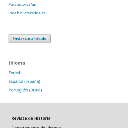
Para autores/as
Para bibliotecarios/as
Enviar un artículo
Idioma
English
Español (España)
Português (Brasil)
Revista de Historia
Departamento de Historia