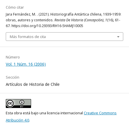
Cómo citar
Jara Fernández, M. . (2021). Historiografía Antártica chilena, 1939-1959:
obras, autores y contenidos.
Revista De Historia (Concepción)
,
1
(16), 61-
67. https://doi.org/10.29393/RH16-5HAMJ10005
Más formatos de cita
Número
Vol. 1 Núm. 16 (2006)
Sección
Artículos de Historia de Chile
Esta obra está bajo una licencia internacional
Creative Commons
Atribución 4.0
.