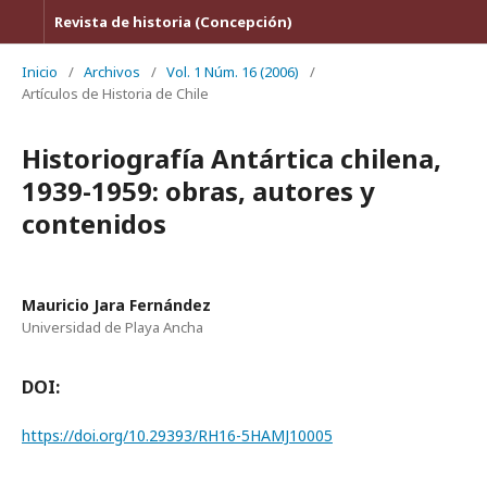
Revista de historia (Concepción)
Inicio
/
Archivos
/
Vol. 1 Núm. 16 (2006)
/
Artículos de Historia de Chile
Historiografía Antártica chilena,
1939-1959: obras, autores y
contenidos
Mauricio Jara Fernández
Universidad de Playa Ancha
DOI:
https://doi.org/10.29393/RH16-5HAMJ10005