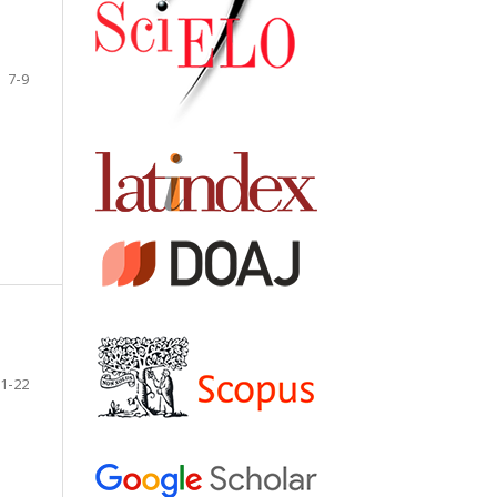
7-9
1-22