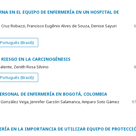
NA EN EL EQUIPO DE ENFERMERÍA EN UN HOSPITAL DE
o Cruz Robazzi, Francisco Eugênio Alves de Souza, Denise Sayuri
6
ortuguês (Brasil))
 RIESGO EN LA CARCINOGÉNESIS
Valente, Zenith Rosa Silvino
8
ortuguês (Brasil))
PERSONAL DE ENFERMERÍA EN BOGOTÁ, COLOMBIA
h González Vega, Jennifer Garzón Salamanca, Amparo Soto Gámez
97
MERÍA EN LA IMPORTANCIA DE UTILIZAR EQUIPO DE PROTECCI