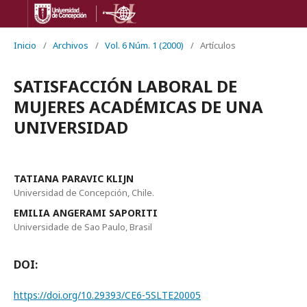
Inicio
/
Archivos
/
Vol. 6 Núm. 1 (2000)
/
Artículos
SATISFACCIÓN LABORAL DE
MUJERES ACADÉMICAS DE UNA
UNIVERSIDAD
TATIANA PARAVIC KLIJN
Universidad de Concepción, Chile.
EMILIA ANGERAMI SAPORITI
Universidade de Sao Paulo, Brasil
DOI:
https://doi.org/10.29393/CE6-5SLTE20005