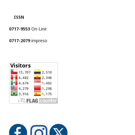
ISSN
0717-9553
On-Line
0717-2079
impreso