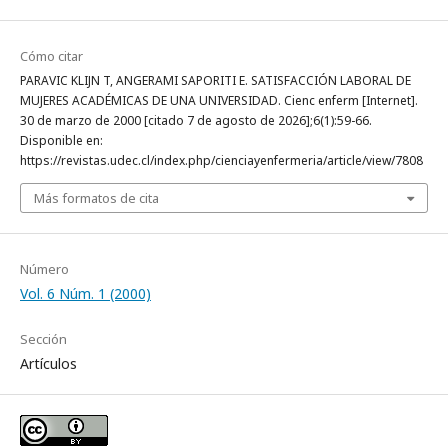
Cómo citar
PARAVIC KLIJN T, ANGERAMI SAPORITI E. SATISFACCIÓN LABORAL DE
MUJERES ACADÉMICAS DE UNA UNIVERSIDAD. Cienc enferm [Internet].
30 de marzo de 2000 [citado 7 de agosto de 2026];6(1):59-66.
Disponible en:
https://revistas.udec.cl/index.php/cienciayenfermeria/article/view/7808
Más formatos de cita
Número
Vol. 6 Núm. 1 (2000)
Sección
Artículos